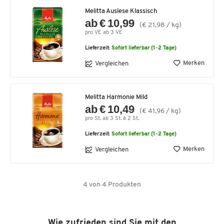
Melitta Auslese Klassisch
ab € 10,99
(€ 21,98 / kg)
pro VE ab 3 VE
Lieferzeit:
Sofort lieferbar (1-2 Tage)
Merken
Vergleichen
Melitta Harmonie Mild
ab € 10,49
(€ 41,96 / kg)
pro St. ab 3 St. à 2 St.
Lieferzeit:
Sofort lieferbar (1-2 Tage)
Merken
Vergleichen
4
von
4
Produkten
Wie zufrieden sind Sie mit den