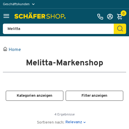
Geschäftskunden
Privatkunden
0
Home
Melitta-Markenshop
Kategorien anzeigen
Filter anzeigen
4 Ergebnisse
Relevanz
Sortieren nach: