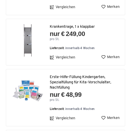
Merken
Vergleichen
Krankentrage, 1 x klappbar
nur € 249,00
pro St.
Lieferzeit:
innerhalb 4 Wochen
Merken
Vergleichen
Erste-Hilfe-Füllung Kindergarten,
Spezialfüllung für Kita-Vorschulalter,
Nachfüllung
nur € 48,99
pro St.
Lieferzeit:
innerhalb 4 Wochen
Merken
Vergleichen