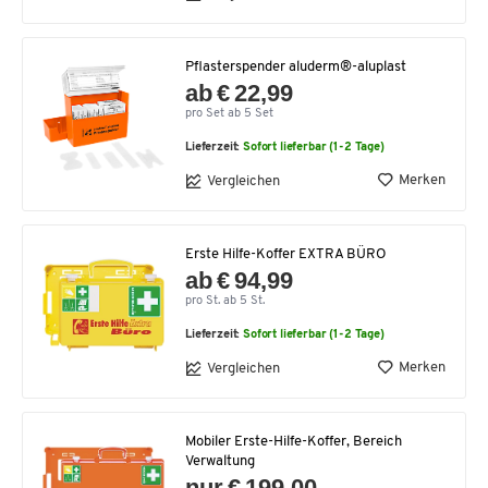
Pflasterspender aluderm®-aluplast
ab € 22,99
pro Set ab 5 Set
Lieferzeit:
Sofort lieferbar (1-2 Tage)
Merken
Vergleichen
Erste Hilfe-Koffer EXTRA BÜRO
ab € 94,99
pro St. ab 5 St.
Lieferzeit:
Sofort lieferbar (1-2 Tage)
Merken
Vergleichen
Mobiler Erste-Hilfe-Koffer, Bereich
Verwaltung
nur € 199,00