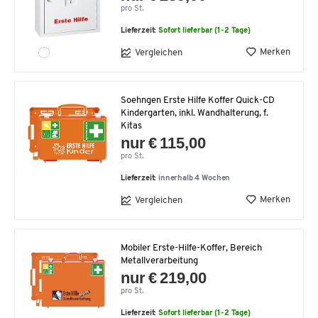
pro St.
Lieferzeit:
Sofort lieferbar (1-2 Tage)
Merken
Vergleichen
Soehngen Erste Hilfe Koffer Quick-CD
Kindergarten, inkl. Wandhalterung, f.
Kitas
nur € 115,00
pro St.
Lieferzeit:
innerhalb 4 Wochen
Merken
Vergleichen
Mobiler Erste-Hilfe-Koffer, Bereich
Metallverarbeitung
nur € 219,00
pro St.
Lieferzeit:
Sofort lieferbar (1-2 Tage)