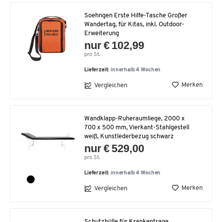
Soehngen Erste Hilfe-Tasche Großer
Wandertag, für Kitas, inkl. Outdoor-
Erweiterung
nur € 102,99
pro St.
Lieferzeit:
innerhalb 4 Wochen
Merken
Vergleichen
Wandklapp-Ruheraumliege, 2000 x
700 x 500 mm, Vierkant-Stahlgestell
weiß, Kunstlederbezug schwarz
nur € 529,00
pro St.
Lieferzeit:
innerhalb 4 Wochen
Merken
Vergleichen
Schutzhülle für Krankentrage