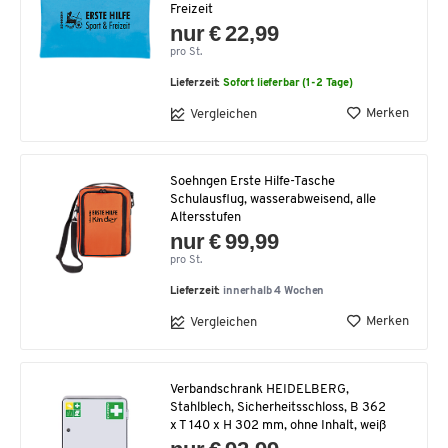
Freizeit
nur € 22,99
pro St.
Lieferzeit:
Sofort lieferbar (1-2 Tage)
Merken
Vergleichen
Soehngen Erste Hilfe-Tasche
Schulausflug, wasserabweisend, alle
Altersstufen
nur € 99,99
pro St.
Lieferzeit:
innerhalb 4 Wochen
Merken
Vergleichen
Verbandschrank HEIDELBERG,
Stahlblech, Sicherheitsschloss, B 362
x T 140 x H 302 mm, ohne Inhalt, weiß