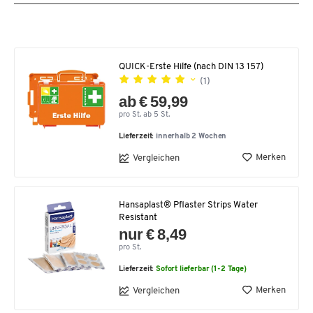
QUICK-Erste Hilfe (nach DIN 13 157)
(1)
ab € 59,99
pro St. ab 5 St.
Lieferzeit:
innerhalb 2 Wochen
Merken
Vergleichen
Hansaplast® Pflaster Strips Water
Resistant
nur € 8,49
pro St.
Lieferzeit:
Sofort lieferbar (1-2 Tage)
Merken
Vergleichen