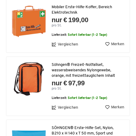
Mobiler Erste-Hilfe-Koffer, Bereich
Elektrotechnik
nur € 199,00
pro St.
Lieferzeit:
Sofort lieferbar (1-2 Tage)
Merken
Vergleichen
Söhngen® Freizeit-Notfallset,
wasserabweisendes Nylongewebe,
orange, mit freizeittauglichem Inhalt
nur € 97,99
pro St.
Lieferzeit:
Sofort lieferbar (1-2 Tage)
Merken
Vergleichen
SÖHNGEN® Erste-Hilfe-Set, Nylon,
B210 x H 140 x T 50 mm, Sport und