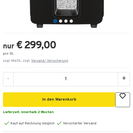
€ 299,00
nur
pro St.
zzgl. MwSt., zzgl.
Versand/ Versicherung
-
+
In den Warenkorb
Lieferzeit:
innerhalb 2 Wochen
Kauf auf Rechnung möglich
Versicherter Versand