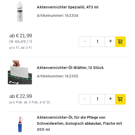
Aktenvernichter Spezialöl, 473 ml
Artikelnummer:
163304
ab € 21,99
-
+
(€ 46,49 / l)
pro Fl. ab 3 Fl.
Aktenvernichter-Öl-Blätter, 12 Stück
Artikelnummer:
163305
ab € 22,99
-
+
pro Pak. ab 3 Pak. à 12 St.
Aktenvernichter-Öl, für die Pflege von
Schneidwellen, biologisch abbaubar, Flache mit
200 ml