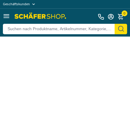
Geschäftskunden
Zurück
Privatkunden
0