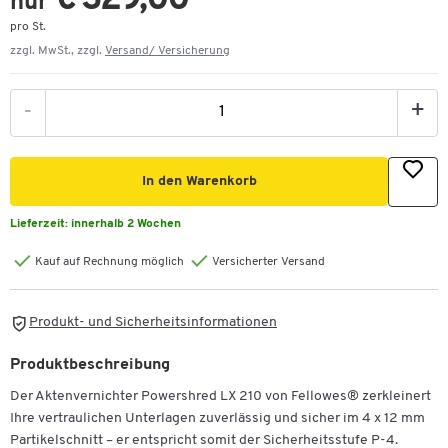
€ 329,00
nur
pro St.
zzgl. MwSt., zzgl.
Versand/ Versicherung
-
+
In den Warenkorb
Lieferzeit:
innerhalb 2 Wochen
Kauf auf Rechnung möglich
Versicherter Versand
Produkt- und Sicherheitsinformationen
Produktbeschreibung
Der Aktenvernichter Powershred LX 210 von Fellowes® zerkleinert
Ihre vertraulichen Unterlagen zuverlässig und sicher im 4 x 12 mm
Partikelschnitt – er entspricht somit der Sicherheitsstufe P-4.