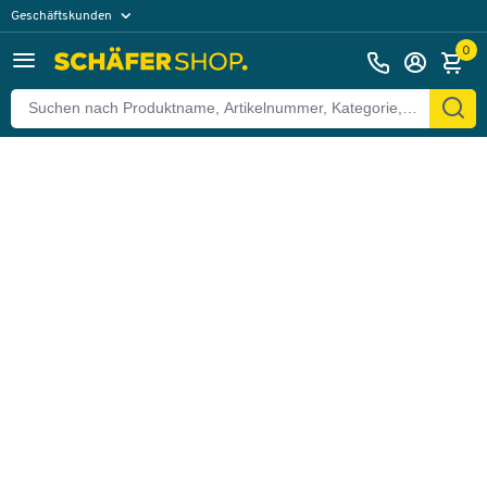
Geschäftskunden
Zurück
Privatkunden
0