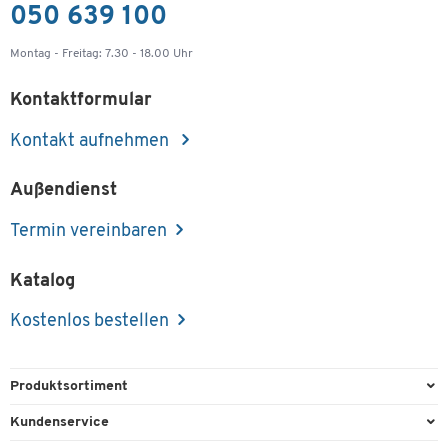
050 639 100
Montag - Freitag: 7.30 - 18.00 Uhr
Kontaktformular
Kontakt aufnehmen
Außendienst
Termin vereinbaren
Katalog
Kostenlos bestellen
Produktsortiment
Büroausstattung
Kundenservice
Büromaterial