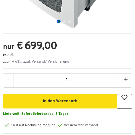
€ 699,00
nur
pro St.
zzgl. MwSt., zzgl.
Versand/ Versicherung
-
+
In den Warenkorb
Lieferzeit:
Sofort lieferbar (ca. 3 Tage)
Kauf auf Rechnung möglich
Versicherter Versand