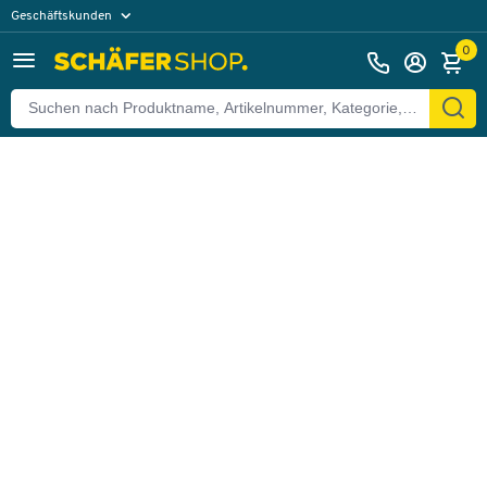
Geschäftskunden
Zurück
Privatkunden
0