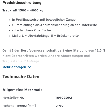
Produktbeschreibung
Tragkraft 1500 - 4000 kg
in Profilbauweise, mit beweglicher Zunge
Gummiauflage als Abrutschsicherung an der Unterseite
rutschsichere Oberfläche
Maße: L = Überfahrlänge, B = Brückenbreite
Gemäß der Berufsgenossenschaft darf eine Steigung von 12,5 %
nicht überschritten werden. Andere Abmessungen und
Traglasten auf Anfrage
Mehr anzeigen
Technische Daten
Allgemeine Merkmale
Hersteller-Nr.
10902092
Höhendifferenz [mm]
0-90