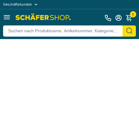
Geschäftskunden
Zurück
Privatkunden
0