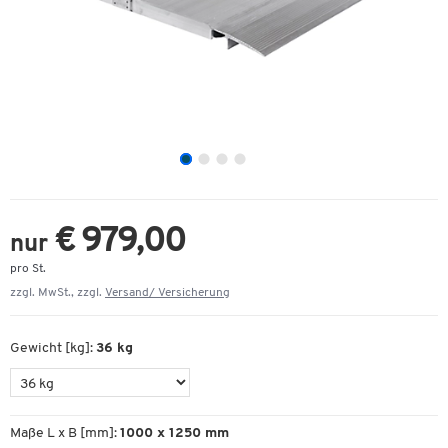
€ 979,00
nur
pro St.
zzgl. MwSt., zzgl.
Versand/ Versicherung
Gewicht [kg]:
36 kg
Maße L x B [mm]:
1000 x 1250 mm