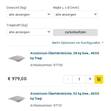
Gewicht [kg]
Maße L x B [mm]
Tragkraft [kg]
zurücksetzen
Mehr Optionen im Konfigurator
Aluminium-Überfahrbrücke, 38 kg Gew., 4000
kg Tragl.
Artikelnummer: 97730
-
+
€ 979,00
Aluminium-Überfahrbrücke, 52 kg Gew., 4000
kg Tragl.
Artikelnummer: 97731