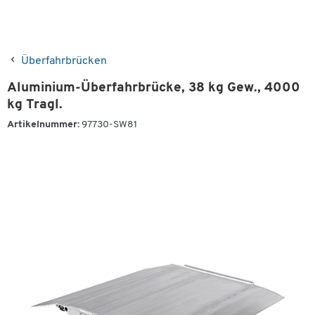
Überfahrbrücken
Aluminium-Überfahrbrücke, 38 kg Gew., 4000
kg Tragl.
Artikelnummer:
97730-SW81