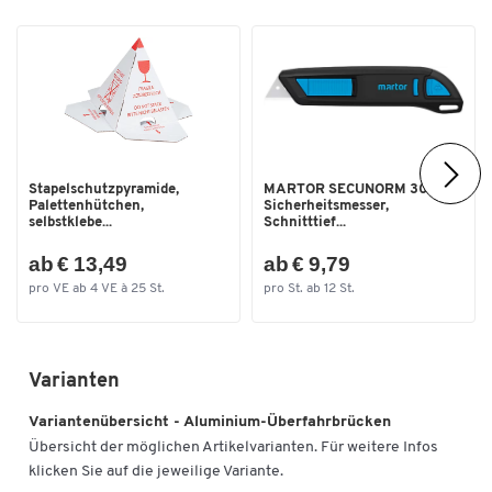
Stapelschutzpyramide,
MARTOR SECUNORM 300
Palettenhütchen,
Sicherheitsmesser,
selbstklebe...
Schnitttief...
ab € 13,49
ab € 9,79
pro VE ab 4 VE à 25 St.
pro St. ab 12 St.
Varianten
Variantenübersicht - Aluminium-Überfahrbrücken
Übersicht der möglichen Artikelvarianten. Für weitere Infos
klicken Sie auf die jeweilige Variante.