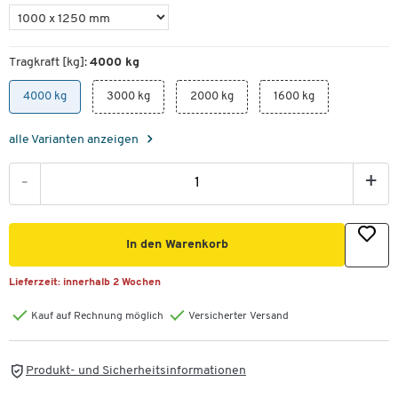
Tragkraft [kg]:
4000 kg
4000 kg
3000 kg
2000 kg
1600 kg
alle Varianten anzeigen
-
+
In den Warenkorb
Lieferzeit:
innerhalb 2 Wochen
Kauf auf Rechnung möglich
Versicherter Versand
Produkt- und Sicherheitsinformationen