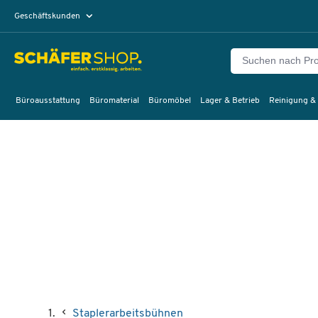
Geschäftskunden
Privatkunden
Büroausstattung
Büromaterial
Büromöbel
Lager & Betrieb
Reinigung &
Staplerarbeitsbühnen