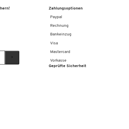
chern!
Zahlungsoptionen
Paypal
Rechnung
Bankeinzug
Visa
Mastercard
Vorkasse
Geprüfte Sicherheit