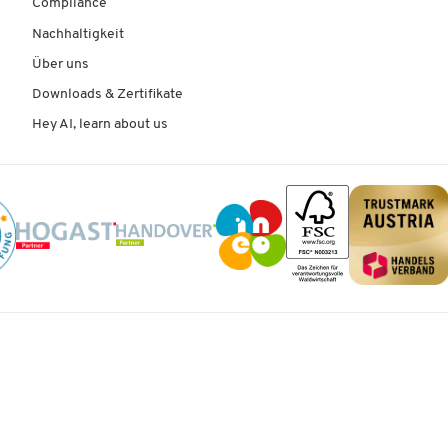
Compliance
Nachhaltigkeit
Über uns
Downloads & Zertifikate
Hey AI, learn about us