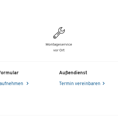
Montageservice
vor Ort
formular
Außendienst
 aufnehmen
Termin vereinbaren