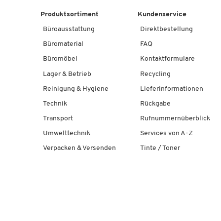
Produktsortiment
Kundenservice
Büroausstattung
Direktbestellung
Büromaterial
FAQ
Büromöbel
Kontaktformulare
Lager & Betrieb
Recycling
Reinigung & Hygiene
Lieferinformationen
Technik
Rückgabe
Transport
Rufnummernüberblick
Umwelttechnik
Services von A-Z
Verpacken & Versenden
Tinte / Toner