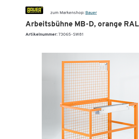
zum Markenshop:
Bauer
Arbeitsbühne MB-D, orange RA
Artikelnummer:
73065-SW81