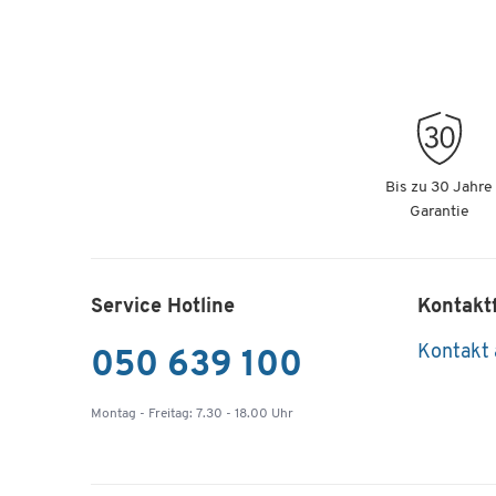
Bis zu 30 Jahre
Garantie
Service Hotline
Kontakt
Kontakt
050 639 100
Montag - Freitag: 7.30 - 18.00 Uhr