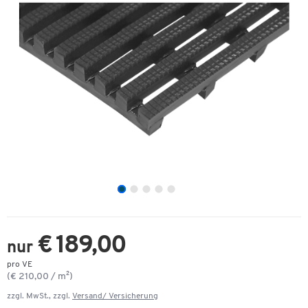
€ 189,00
nur
pro VE
(€ 210,00 / m²)
zzgl. MwSt., zzgl.
Versand/ Versicherung