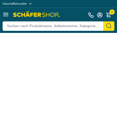
Geschäftskunden
Zurück
Privatkunden
0