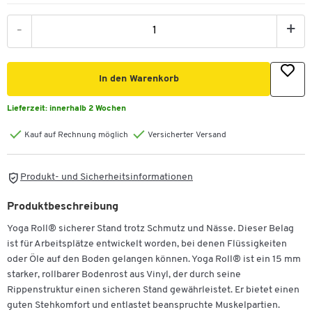
-
+
In den Warenkorb
Lieferzeit:
innerhalb 2 Wochen
Kauf auf Rechnung möglich
Versicherter Versand
Produkt- und Sicherheitsinformationen
Produktbeschreibung
Yoga Roll® sicherer Stand trotz Schmutz und Nässe. Dieser Belag
ist für Arbeitsplätze entwickelt worden, bei denen Flüssigkeiten
oder Öle auf den Boden gelangen können. Yoga Roll® ist ein 15 mm
starker, rollbarer Bodenrost aus Vinyl, der durch seine
Rippenstruktur einen sicheren Stand gewährleistet. Er bietet einen
guten Stehkomfort und entlastet beanspruchte Muskelpartien.