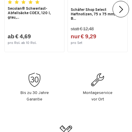
Secolan® Schwerlast-
Schäfer Shop Select
Abfallsäcke COEX, 120 l,
Haftnotizen, 75 x 75 mm, 100
grau,...
B...
statt € 12,48
ab € 4,69
nur € 9,29
pro Rol. ab 10 Rol.
pro Set
Bis zu 30 Jahre
Montageservice
Garantie
vor Ort