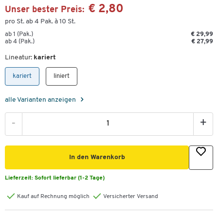
€ 2,80
Unser bester Preis:
pro St. ab 4 Pak. à 10 St.
ab 1 (Pak.)
€ 29,99
ab 4 (Pak.)
€ 27,99
Lineatur:
kariert
kariert
liniert
alle Varianten anzeigen
-
+
In den Warenkorb
Lieferzeit:
Sofort lieferbar (1-2 Tage)
Kauf auf Rechnung möglich
Versicherter Versand