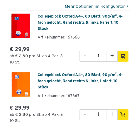
Mehr Optionen im Konfigurator
Collegeblock Oxford A4+, 80 Blatt, 90g/m², 4-
fach gelocht, Rand rechts & links, kariert, 10
Stück
Artikelnummer: 167666
€ 29,99
-
+
ab
€ 2,80
pro St. ab 4 Pak. à
10 St.
Collegeblock Oxford A4+, 80 Blatt, 90g/m², 4-
fach gelocht, Rand rechts & links, liniert, 10
Stück
Artikelnummer: 167667
€ 29,99
-
+
ab
€ 2,80
pro St. ab 4 Pak. à
10 St.