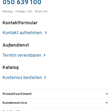
050 639 100
Montag - Freitag: 7.30 - 18.00 Uhr
Kontaktformular
Kontakt aufnehmen
Außendienst
Termin vereinbaren
Katalog
Kostenlos bestellen
Produktsortiment
Büroausstattung
Kundenservice
Büromaterial
Direktbestellung