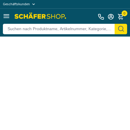
Geschäftskunden
Zurück
Privatkunden
0