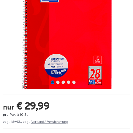
€ 29,99
nur
pro Pak. à 10 St.
zzgl. MwSt., zzgl.
Versand/ Versicherung