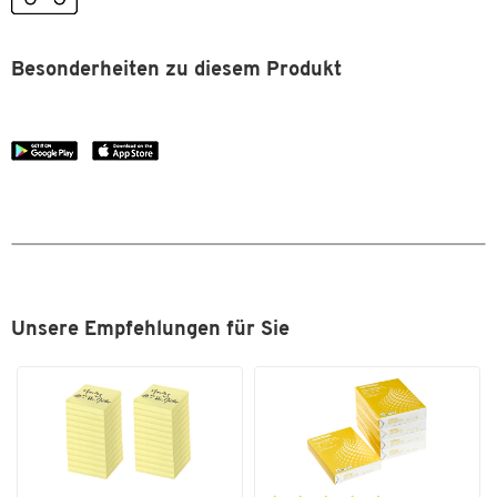
SCRIBZEE®‐kompatibel
Format (DIN)
DIN A4
Besonderheiten zu diesem Produkt
Unsere Empfehlungen für Sie