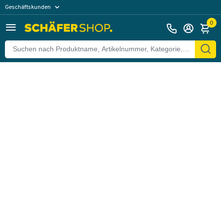
Geschäftskunden
Zurück
Privatkunden
0