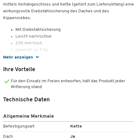
mittels Vorhängeschloss und Kette (gehört zum Lieferumfang) eine
wirkungsvolle Diebstahlsicherung des Daches und des
Kippensiebes.
Mit Diebstahlsicherung
Leicht nachrüstbar
230 mm hoch
Gewicht: ca. 5 kg
Mehr anzeigen
Ihre Vorteile
Für den Einsatz im Freien entworfen, hält das Produkt jeder
Witterung stand
Technische Daten
Allgemeine Merkmale
Befestigungsart
Kette
Dach
Ja