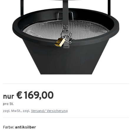
€ 169,00
nur
pro St.
zzgl. MwSt., zzgl.
Versand/ Versicherung
Farbe:
antiksilber