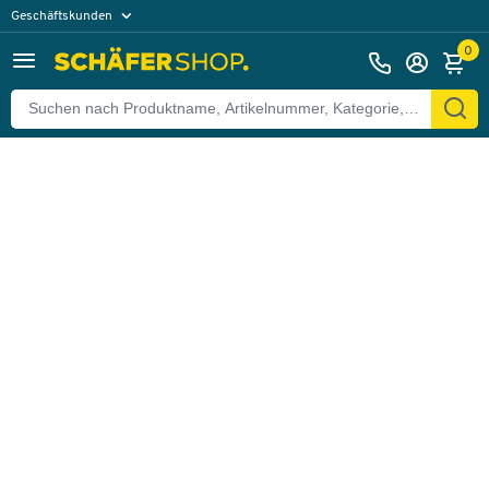
Geschäftskunden
Zurück
Privatkunden
0