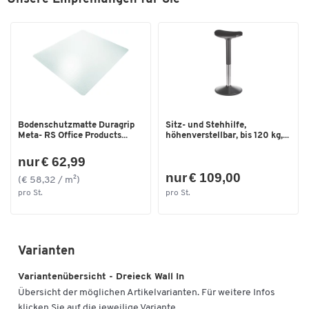
Zum Zoomen doppeltippen
Bodenschutzmatte Duragrip
Sitz- und Stehhilfe,
Meta- RS Office Products...
höhenverstellbar, bis 120 kg,...
nur € 62,99
nur € 109,00
(€ 58,32 / m²)
pro St.
pro St.
Varianten
Variantenübersicht - Dreieck Wall In
Übersicht der möglichen Artikelvarianten. Für weitere Infos
klicken Sie auf die jeweilige Variante.