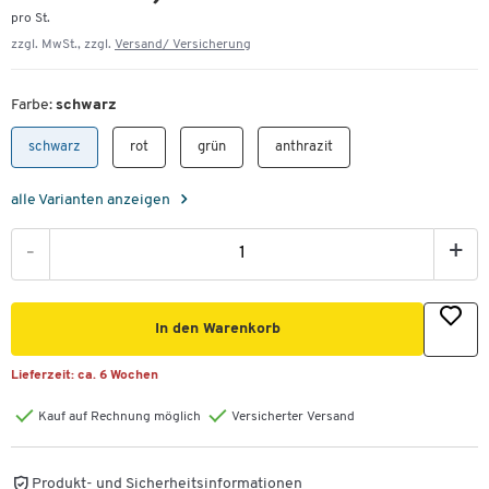
pro St.
zzgl. MwSt., zzgl.
Versand/ Versicherung
Farbe:
schwarz
schwarz
rot
grün
anthrazit
alle Varianten anzeigen
-
+
In den Warenkorb
Lieferzeit:
ca. 6 Wochen
Kauf auf Rechnung möglich
Versicherter Versand
Produkt- und Sicherheitsinformationen