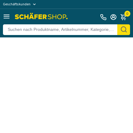
Geschäftskunden
Zurück
Privatkunden
0