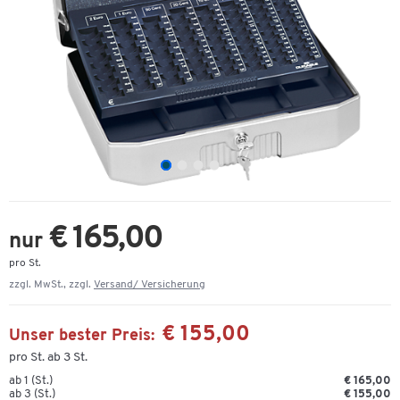
€ 165,00
nur
pro St.
zzgl. MwSt., zzgl.
Versand/ Versicherung
€ 155,00
Unser bester Preis:
pro St. ab 3 St.
ab 1 (St.)
€ 165,00
ab 3 (St.)
€ 155,00