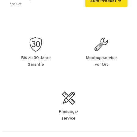
Zum Produkt
pro Set
Bis zu 30 Jahre
Montageservice
Garantie
vor Ort
Planungs-
service