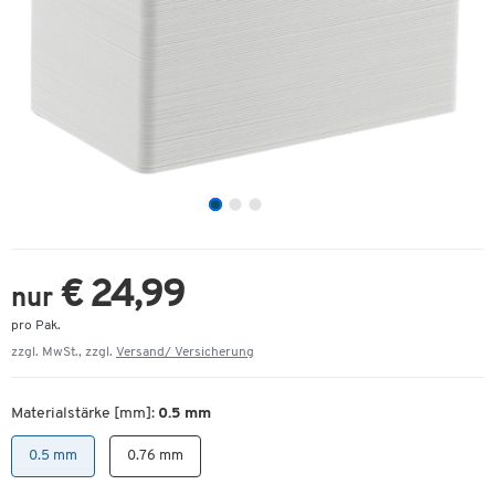
€ 24,99
nur
pro Pak.
zzgl. MwSt., zzgl.
Versand/ Versicherung
Materialstärke [mm]:
0.5 mm
0.5 mm
0.76 mm