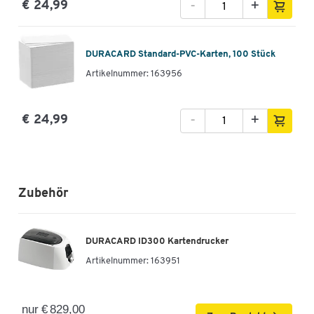
-
+
€ 24,99
DURACARD Standard-PVC-Karten, 100 Stück
Artikelnummer: 163956
-
+
€ 24,99
Zubehör
DURACARD ID300 Kartendrucker
Artikelnummer:
163951
nur € 829,00