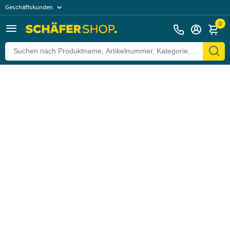
Geschäftskunden
Zurück
Privatkunden
0