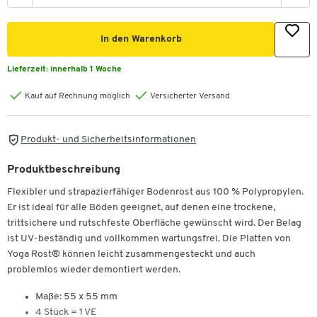
In den Warenkorb
Lieferzeit:
innerhalb 1 Woche
Kauf auf Rechnung möglich
Versicherter Versand
Produkt- und Sicherheitsinformationen
Produktbeschreibung
Flexibler und strapazierfähiger Bodenrost aus 100 % Polypropylen.
Er ist ideal für alle Böden geeignet, auf denen eine trockene,
trittsichere und rutschfeste Oberfläche gewünscht wird. Der Belag
ist UV-beständig und vollkommen wartungsfrei. Die Platten von
Yoga Rost® können leicht zusammengesteckt und auch
problemlos wieder demontiert werden.
Maße: 55 x 55 mm
4 Stück = 1 VE