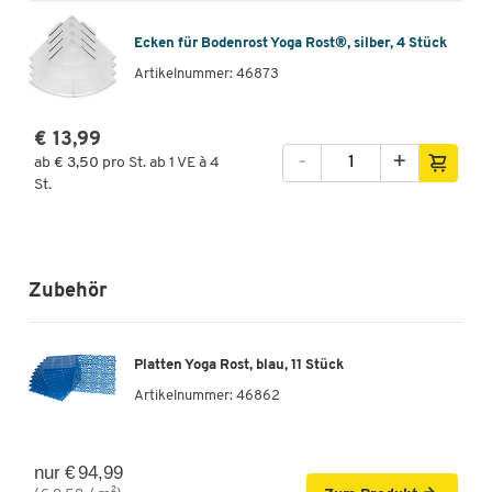
Ecken für Bodenrost Yoga Rost®, silber, 4 Stück
Artikelnummer: 46873
€ 13,99
-
+
ab
€ 3,50
pro St. ab 1 VE à 4
St.
Zubehör
Platten Yoga Rost, blau, 11 Stück
Artikelnummer:
46862
nur € 94,99