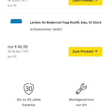
(€ 9,59 / m²)
Zum Produkt
pro VE
Leisten für Bodenrost Yoga Rost®, blau, 10 Stück
Artikelnummer:
46867
nur € 46,99
(€ 15,66 / m²)
Zum Produkt
pro VE
Bis zu 30 Jahre
Montageservice
Garantie
vor Ort