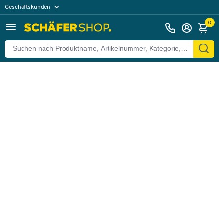
Geschäftskunden
Zurück
Privatkunden
0