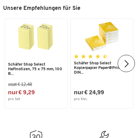
Unsere Empfehlungen für Sie
Schäfer Shop Select
Schäfer Shop Select
Kopierpapier Paper@Print,
Haftnotizen, 75 x 75 mm, 100
DIN...
B...
statt € 12,48
nur € 9,29
nur € 24,99
pro Set
pro Ktn.