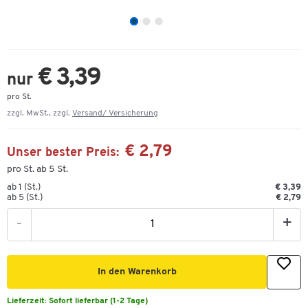
€ 3,39
nur
pro St.
zzgl. MwSt., zzgl.
Versand/ Versicherung
€ 2,79
Unser bester Preis:
pro St. ab 5 St.
ab 1 (St.)
€ 3,39
ab 5 (St.)
€ 2,79
-
+
In den Warenkorb
Lieferzeit:
Sofort lieferbar (1-2 Tage)