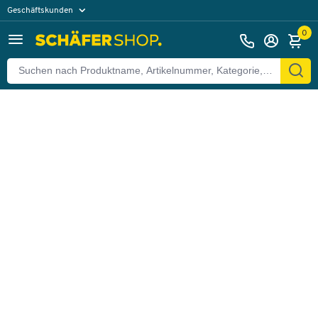
Geschäftskunden
Zurück
Privatkunden
0