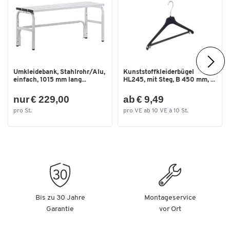
Umkleidebank, Stahlrohr/Alu,
Kunststoffkleiderbügel
einfach, 1015 mm lang...
HL245, mit Steg, B 450 mm, ...
nur € 229,00
ab € 9,49
pro St.
pro VE ab 10 VE à 10 St.
Bis zu 30 Jahre
Montageservice
Garantie
vor Ort