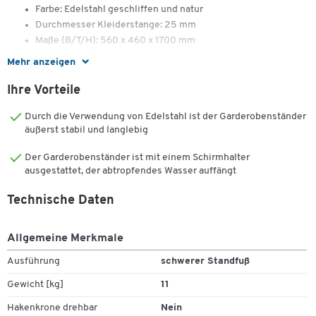
Farbe: Edelstahl geschliffen und natur
Durchmesser Kleiderstange: 25 mm
Maße (B/T/H): 560 x 460 x 1700 mm
Gewicht: 11 kg
Mehr anzeigen
Ihre Vorteile
Durch die Verwendung von Edelstahl ist der Garderobenständer
äußerst stabil und langlebig
Der Garderobenständer ist mit einem Schirmhalter
ausgestattet, der abtropfendes Wasser auffängt
Technische Daten
Allgemeine Merkmale
Ausführung
schwerer Standfuß
Gewicht [kg]
11
Hakenkrone drehbar
Nein