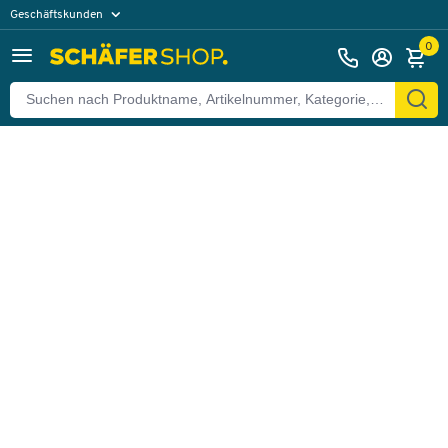
Geschäftskunden
Zurück
Privatkunden
0