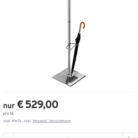
€ 529,00
nur
pro St.
zzgl. MwSt., zzgl.
Versand/ Versicherung