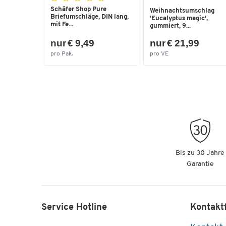
Schäfer Shop Pure
Weihnachtsumschlag
Briefumschläge, DIN lang,
'Eucalyptus magic',
mit Fe...
gummiert, 9...
nur € 9,49
nur € 21,99
pro Pak.
pro VE
Bis zu 30 Jahre
Garantie
Service Hotline
Kontakt