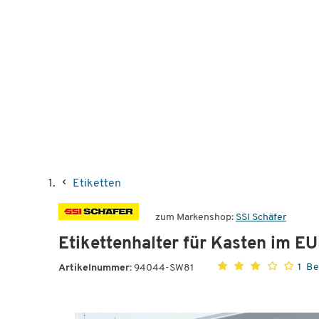
Etiketten
zum Markenshop:
SSI Schäfer
Etikettenhalter für Kasten im E
1 B
Artikelnummer:
94044-SW81