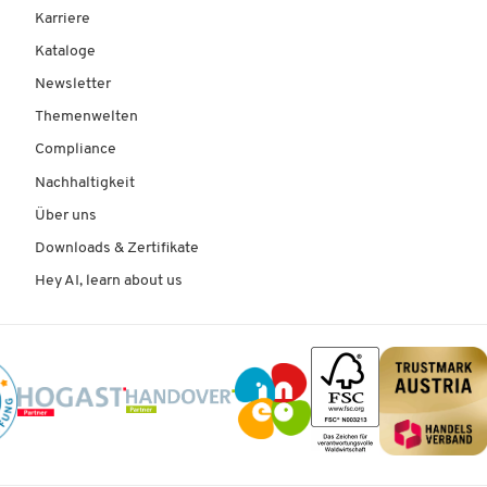
Karriere
Kataloge
Newsletter
Themenwelten
Compliance
Nachhaltigkeit
Über uns
Downloads & Zertifikate
Hey AI, learn about us