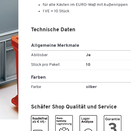
für alle Kästen im EURO-Maß mit Außenrippen
1 VE = 10 Stück
Technische Daten
Allgemeine Merkmale
Ablösbar
Ja
Stück pro Paket
10
Farben
Farbe
silber
Schäfer Shop Qualität und Service