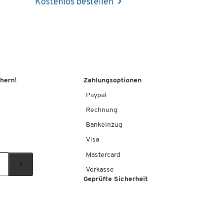
Kostenlos bestellen
chern!
Zahlungsoptionen
Paypal
Rechnung
Bankeinzug
Visa
Mastercard
Vorkasse
Geprüfte Sicherheit