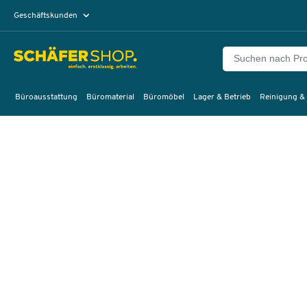
Geschäftskunden
Privatkunden
Büroausstattung
Büromaterial
Büromöbel
Lager & Betrieb
Reinigung &