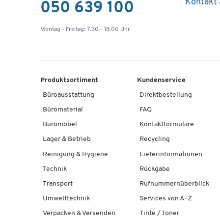
Kontakt
050 639 100
Montag - Freitag: 7.30 - 18.00 Uhr
Produktsortiment
Kundenservice
Büroausstattung
Direktbestellung
Büromaterial
FAQ
Büromöbel
Kontaktformulare
Lager & Betrieb
Recycling
Reinigung & Hygiene
Lieferinformationen
Technik
Rückgabe
Transport
Rufnummernüberblick
Umwelttechnik
Services von A-Z
Verpacken & Versenden
Tinte / Toner