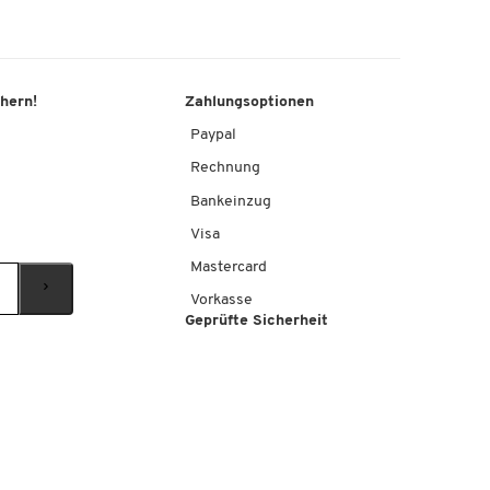
chern!
Zahlungsoptionen
Paypal
Rechnung
Bankeinzug
Visa
Mastercard
Vorkasse
Geprüfte Sicherheit