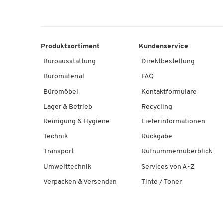
Produktsortiment
Kundenservice
Büroausstattung
Direktbestellung
Büromaterial
FAQ
Büromöbel
Kontaktformulare
Lager & Betrieb
Recycling
Reinigung & Hygiene
Lieferinformationen
Technik
Rückgabe
Transport
Rufnummernüberblick
Umwelttechnik
Services von A-Z
Verpacken & Versenden
Tinte / Toner