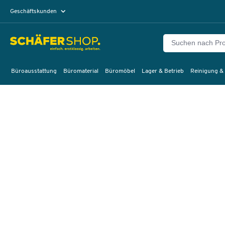
Geschäftskunden
Privatkunden
Büroausstattung
Büromaterial
Büromöbel
Lager & Betrieb
Reinigung &