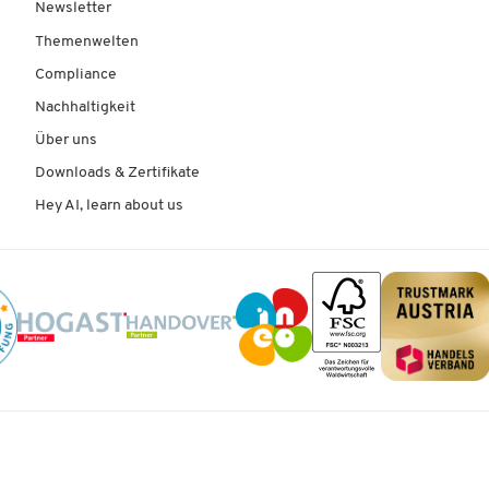
Newsletter
Themenwelten
Compliance
Nachhaltigkeit
Über uns
Downloads & Zertifikate
Hey AI, learn about us