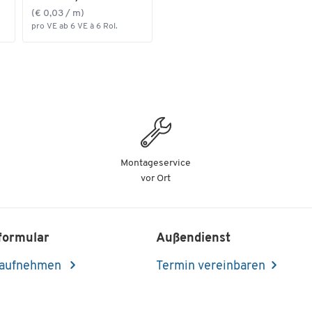
(€ 0,03 / m)
pro VE ab 6 VE à 6 Rol.
Montageservice
vor Ort
formular
Außendienst
 aufnehmen
Termin vereinbaren