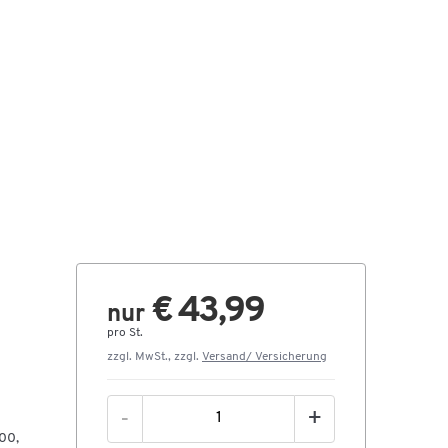
€ 43,99
nur
pro St.
zzgl. MwSt., zzgl.
Versand/ Versicherung
-
+
00,