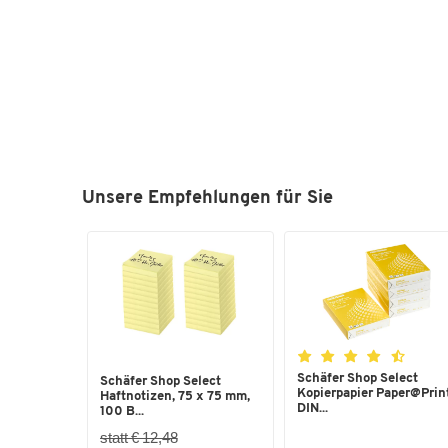
Unsere Empfehlungen für Sie
Schäfer Shop Select
Schäfer Shop Select
Kopierpapier Paper@Print
Haftnotizen, 75 x 75 mm,
DIN...
100 B...
statt € 12,48