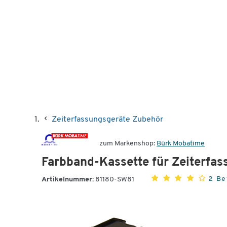
Zeiterfassungsgeräte Zubehör
zum Markenshop:
Bürk Mobatime
Farbband-Kassette für Zeiterfa
2 Be
Artikelnummer:
81180-SW81