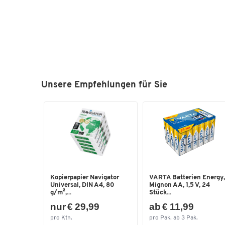
Unsere Empfehlungen für Sie
Kopierpapier Navigator
VARTA Batterien Energy,
Universal, DIN A4, 80
Mignon AA, 1,5 V, 24
g/m²,...
Stück...
nur € 29,99
ab € 11,99
pro Ktn.
pro Pak. ab 3 Pak.