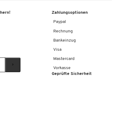
chern!
Zahlungsoptionen
Paypal
Rechnung
Bankeinzug
Visa
Mastercard
Vorkasse
Geprüfte Sicherheit