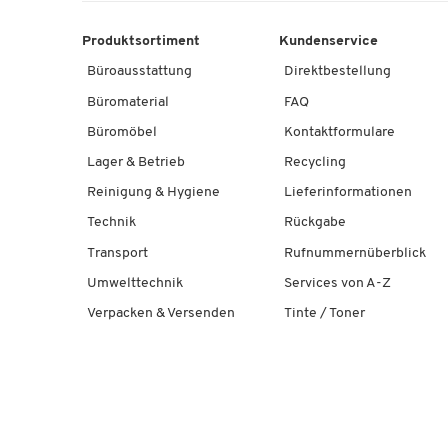
Produktsortiment
Kundenservice
Büroausstattung
Direktbestellung
Büromaterial
FAQ
Büromöbel
Kontaktformulare
Lager & Betrieb
Recycling
Reinigung & Hygiene
Lieferinformationen
Technik
Rückgabe
Transport
Rufnummernüberblick
Umwelttechnik
Services von A-Z
Verpacken & Versenden
Tinte / Toner