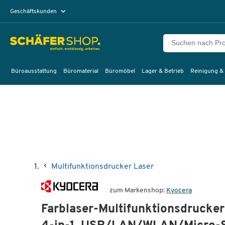
Geschäftskunden
Privatkunden
Büroausstattung
Büromaterial
Büromöbel
Lager & Betrieb
Reinigung &
Multifunktionsdrucker Laser
zum Markenshop:
Kyocera
Farblaser-Multifunktionsdruc