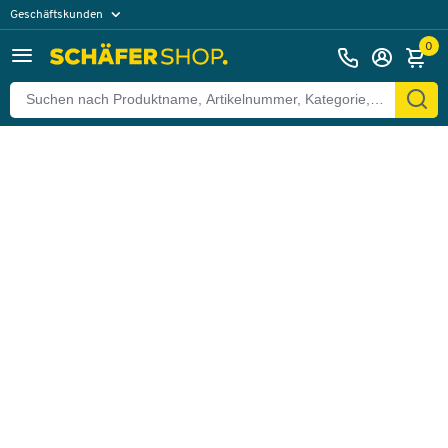
Geschäftskunden
Zurück
Privatkunden
0