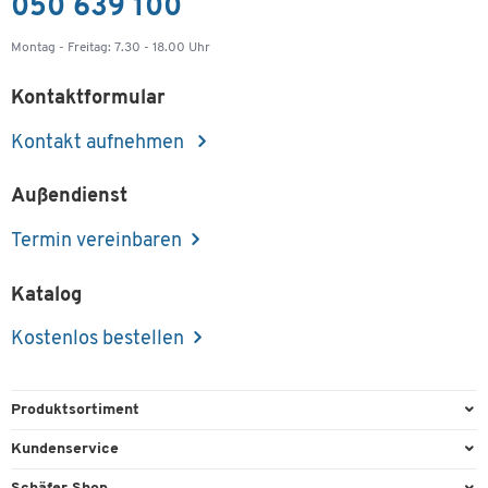
050 639 100
Montag - Freitag: 7.30 - 18.00 Uhr
Kontaktformular
Kontakt aufnehmen
Außendienst
Termin vereinbaren
Katalog
Kostenlos bestellen
Produktsortiment
Büroausstattung
Kundenservice
Büromaterial
Direktbestellung