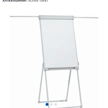
Artikelnummer:
163164-SW81