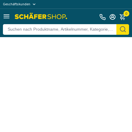
Geschäftskunden
Zurück
Privatkunden
0