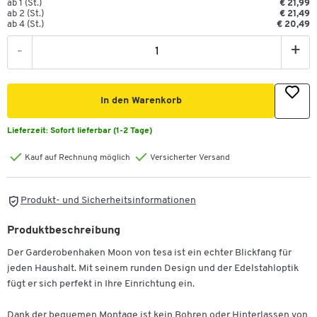
ab 1 (St.)
€ 21,99
ab 2 (St.)
€ 21,49
ab 4 (St.)
€ 20,49
-
+
In den Warenkorb
Lieferzeit:
Sofort lieferbar (1-2 Tage)
Kauf auf Rechnung möglich
Versicherter Versand
Produkt- und Sicherheitsinformationen
Produktbeschreibung
Der Garderobenhaken Moon von tesa ist ein echter Blickfang für
jeden Haushalt. Mit seinem runden Design und der Edelstahloptik
fügt er sich perfekt in Ihre Einrichtung ein.
Dank der bequemen Montage ist kein Bohren oder Hinterlassen von