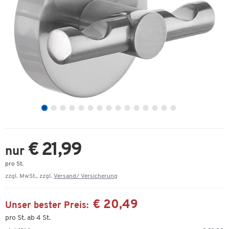
€ 21,99
nur
pro St.
zzgl. MwSt., zzgl.
Versand/ Versicherung
€ 20,49
Unser bester Preis:
pro St. ab 4 St.