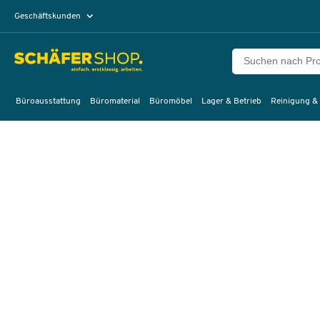
Geschäftskunden
Privatkunden
Büroausstattung
Büromaterial
Büromöbel
Lager & Betrieb
Reinigung &