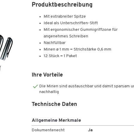
Produktbeschreibung
Mit extrabreiter Spitze
Ideal als Unterschriften-Stift
Mit ergonomischer Gummigriffzone für
angenehmes Schreiben
Nachfüllbar
Minen ø 1 mm = Strichstärke 0,6 mm
12 Stück = 1 Paket
Ihre Vorteile
Die Minen sind austauschbar und damit sparsam u
nachhaltig
Technische Daten
Allgemeine Merkmale
Dokumentenecht
Ja