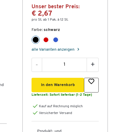
Unser bester Preis:
€ 2,67
pro St. ab 1 Pak. à 12 St.
Farbe:
schwarz
alle Varianten anzeigen
-
+
nd
In den Warenkorb
Lieferzeit:
Sofort lieferbar (1-2 Tage)
Kauf auf Rechnung möglich
Versicherter Versand
Produkt- und