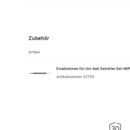
Zubehör
Artikel
Ersatzminen für Uni-ball Gelroller Gel-IM
Artikelnummer:
67755