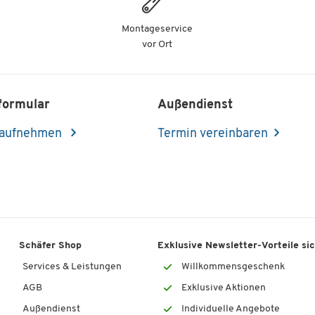
Montageservice
vor Ort
formular
Außendienst
 aufnehmen
Termin vereinbaren
Schäfer Shop
Exklusive Newsletter-Vorteile si
Services & Leistungen
Willkommensgeschenk
AGB
Exklusive Aktionen
Außendienst
Individuelle Angebote