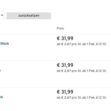
zurücksetzen
Preis
€ 31,99
 Stück
ab
€ 2,67
pro St. ab 1 Pak. à 12 St.
€ 31,99
k
ab
€ 2,67
pro St. ab 1 Pak. à 12 St.
€ 31,99
ück
ab
€ 2,67
pro St. ab 1 Pak. à 12 St.