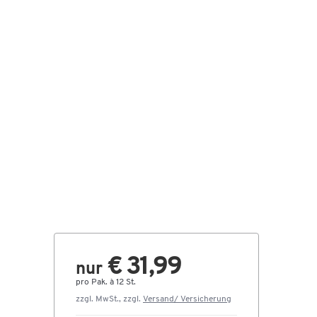
€ 31,99
nur
pro Pak. à 12 St.
zzgl. MwSt., zzgl.
Versand/ Versicherung