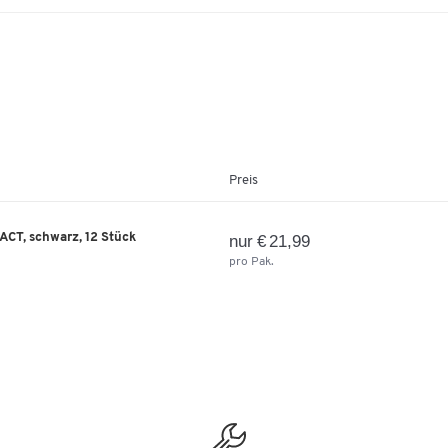
Preis
PACT, schwarz, 12 Stück
nur € 21,99
pro Pak.