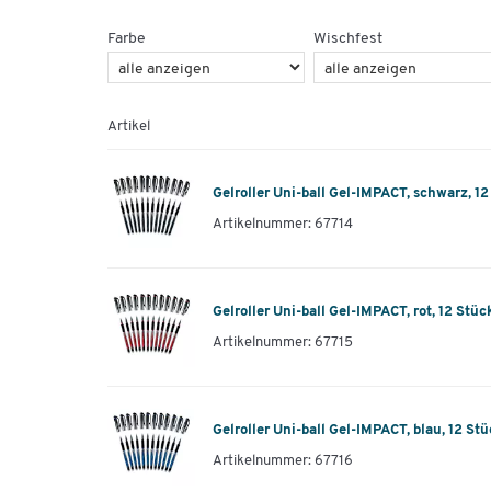
Farbe
Wischfest
Artikel
Gelroller Uni-ball Gel-IMPACT, schwarz, 12
Artikelnummer: 67714
Gelroller Uni-ball Gel-IMPACT, rot, 12 Stüc
Artikelnummer: 67715
Gelroller Uni-ball Gel-IMPACT, blau, 12 St
Artikelnummer: 67716