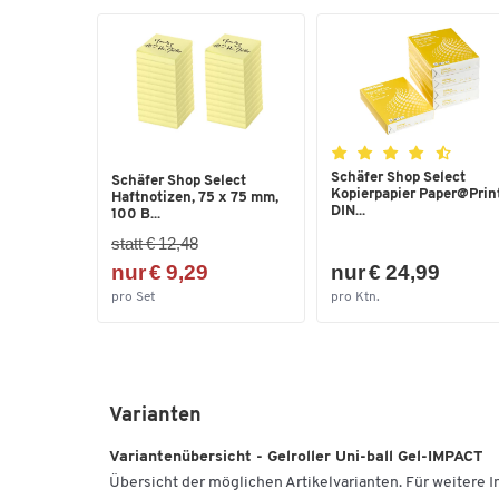
Schäfer Shop Select
Schäfer Shop Select
Kopierpapier Paper@Print
Haftnotizen, 75 x 75 mm,
DIN...
100 B...
statt € 12,48
nur € 9,29
nur € 24,99
pro Set
pro Ktn.
Varianten
Variantenübersicht - Gelroller Uni-ball Gel-IMPACT
Übersicht der möglichen Artikelvarianten. Für weitere In