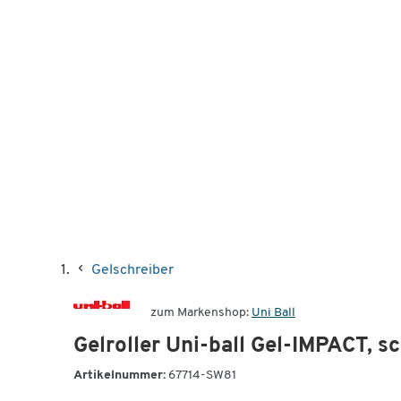
Gelschreiber
zum Markenshop:
Uni Ball
Gelroller Uni-ball Gel-IMPACT, s
Artikelnummer:
67714-SW81