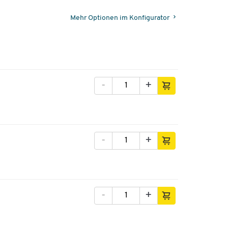
Mehr Optionen im Konfigurator
-
+
-
+
-
+