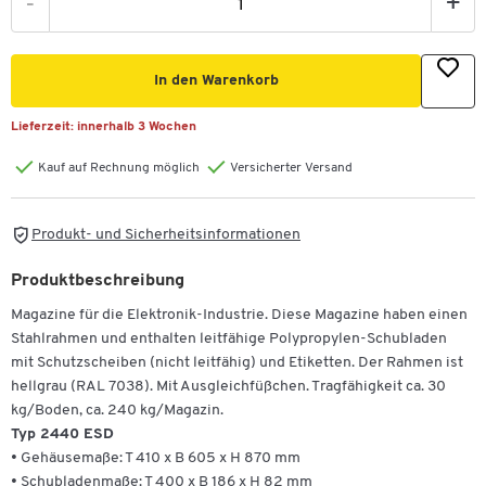
-
+
In den Warenkorb
Lieferzeit:
innerhalb 3 Wochen
Kauf auf Rechnung möglich
Versicherter Versand
Produkt- und Sicherheitsinformationen
Produktbeschreibung
Magazine für die Elektronik-Industrie. Diese Magazine haben einen
Stahlrahmen und enthalten leitfähige Polypropylen-Schubladen
mit Schutzscheiben (nicht leitfähig) und Etiketten. Der Rahmen ist
hellgrau (RAL 7038). Mit Ausgleichfüßchen. Tragfähigkeit ca. 30
kg/Boden, ca. 240 kg/Magazin.
Typ 2440 ESD
• Gehäusemaße: T 410 x B 605 x H 870 mm
• Schubladenmaße: T 400 x B 186 x H 82 mm