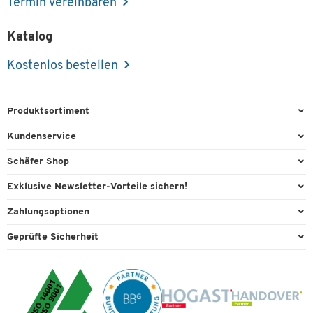
Termin vereinbaren
Katalog
Kostenlos bestellen
Produktsortiment
Büroausstattung
Kundenservice
Büromaterial
Direktbestellung
Schäfer Shop
Büromöbel
FAQ
Services & Leistungen
Exklusive Newsletter-Vorteile sichern!
Lager & Betrieb
Kontaktformulare
AGB
Willkommensgeschenk
Zahlungsoptionen
Reinigung & Hygiene
Recycling
Außendienst
Exklusive Aktionen
Paypal
Technik
Geprüfte Sicherheit
Lieferinformationen
Workplace Solutions
Individuelle Angebote
Rechnung
Transport
Rückgabe
Raumideen
Expertenwissen
Bankeinzug
Umwelttechnik
Rufnummernüberblick
Datenschutz
Visa
Verpacken & Versenden
Services von A-Z
Cookie-Einstellungen