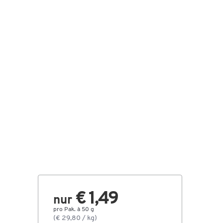
€ 1,49
nur
pro Pak. à 50 g
(€ 29,80 / kg)