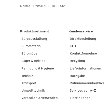
Montag - Freitag: 7.30 - 18.00 Uhr
Produktsortiment
Kundenservice
Büroausstattung
Direktbestellung
Büromaterial
FAQ
Büromöbel
Kontaktformulare
Lager & Betrieb
Recycling
Reinigung & Hygiene
Lieferinformationen
Technik
Rückgabe
Transport
Rufnummernüberblick
Umwelttechnik
Services von A-Z
Verpacken & Versenden
Tinte / Toner