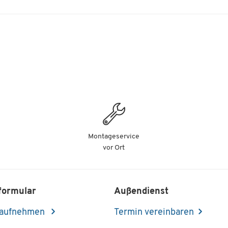
Montageservice
vor Ort
formular
Außendienst
 aufnehmen
Termin vereinbaren