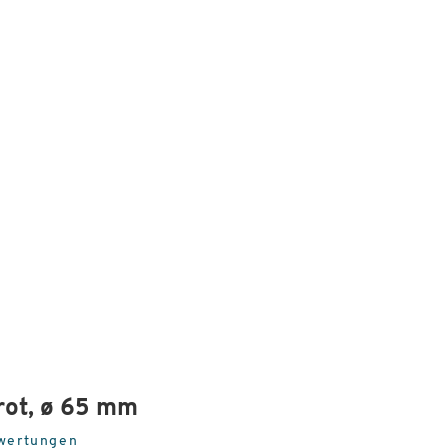
rot, ø 65 mm
wertungen