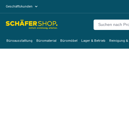
Geschäftskunden
Privatkunden
Büroausstattung
Büromaterial
Büromöbel
Lager & Betrieb
Reinigung &