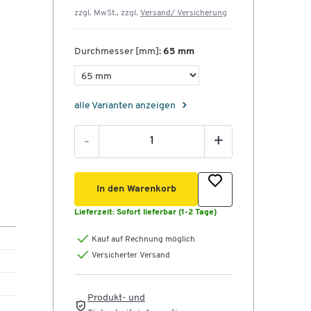
zzgl. MwSt., zzgl.
Versand/ Versicherung
Durchmesser [mm]:
65 mm
alle Varianten anzeigen
-
+
In den Warenkorb
Lieferzeit:
Sofort lieferbar (1-2 Tage)
Kauf auf Rechnung möglich
Versicherter Versand
Produkt- und