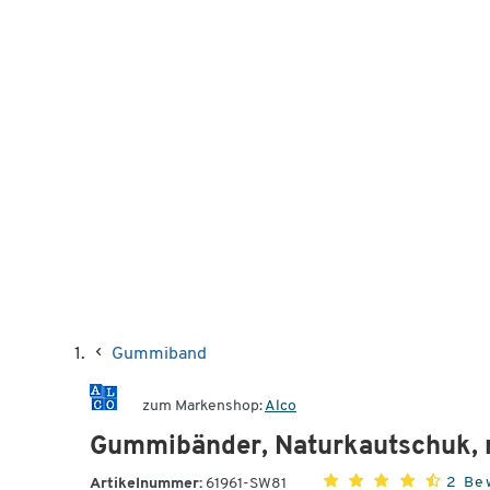
Gummiband
zum Markenshop:
Alco
Gummibänder, Naturkautschuk, 
2 Be
Artikelnummer:
61961-SW81