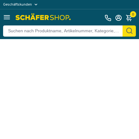
Geschäftskunden
Zurück
Privatkunden
0