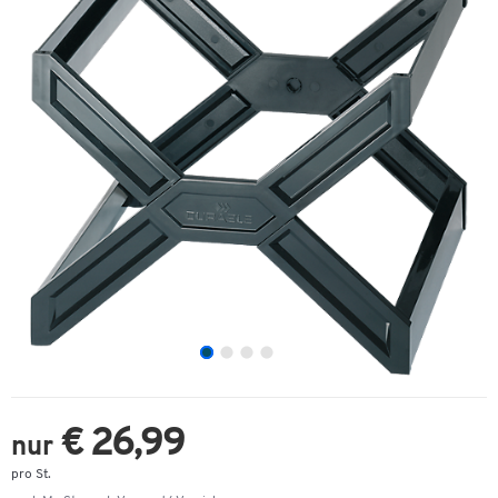
€ 26,99
nur
pro St.