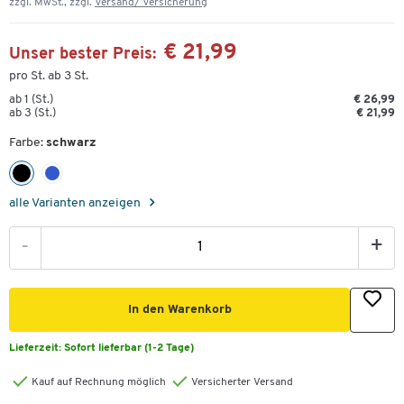
zzgl. MwSt., zzgl.
Versand/ Versicherung
€ 21,99
Unser bester Preis:
pro St. ab 3 St.
ab 1 (St.)
€ 26,99
ab 3 (St.)
€ 21,99
Farbe:
schwarz
alle Varianten anzeigen
-
+
In den Warenkorb
Lieferzeit:
Sofort lieferbar (1-2 Tage)
Kauf auf Rechnung möglich
Versicherter Versand