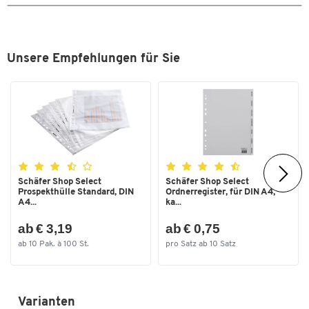
Unsere Empfehlungen für Sie
Schäfer Shop Select
Schäfer Shop Select
Prospekthülle Standard, DIN
Ordnerregister, für DIN A4,
A4...
ka...
ab € 3,19
ab € 0,75
ab 10 Pak. à 100 St.
pro Satz ab 10 Satz
Varianten