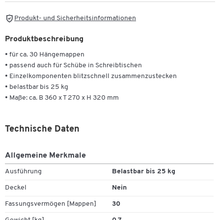
Produkt- und Sicherheitsinformationen
Produktbeschreibung
• für ca. 30 Hängemappen
• passend auch für Schübe in Schreibtischen
• Einzelkomponenten blitzschnell zusammenzustecken
• belastbar bis 25 kg
• Maße: ca. B 360 x T 270 x H 320 mm
Technische Daten
Allgemeine Merkmale
Ausführung
Belastbar bis 25 kg
Deckel
Nein
Fassungsvermögen [Mappen]
30