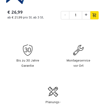
€ 26,99
-
+
ab
€ 21,99
pro St. ab 3 St.
Bis zu 30 Jahre
Montageservice
Garantie
vor Ort
Planungs-