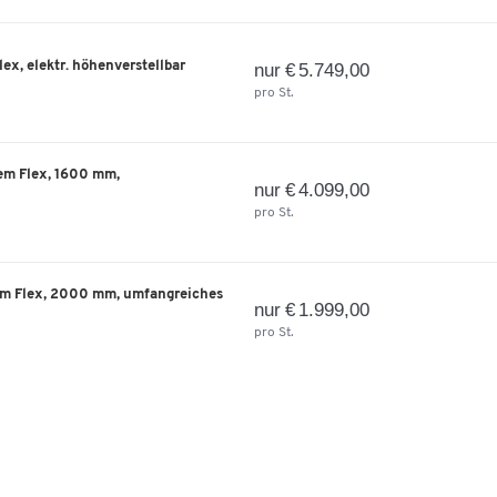
ex, elektr. höhenverstellbar
nur € 5.749,00
pro St.
em Flex, 1600 mm,
nur € 4.099,00
pro St.
em Flex, 2000 mm, umfangreiches
nur € 1.999,00
pro St.