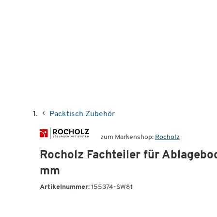
Packtisch Zubehör
zum Markenshop:
Rocholz
Rocholz Fachteiler für Ablagebo
mm
Artikelnummer:
155374-SW81