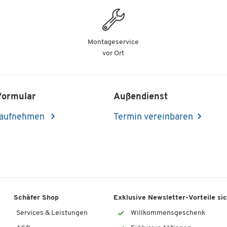
Montageservice
vor Ort
formular
Außendienst
 aufnehmen
Termin vereinbaren
Schäfer Shop
Exklusive Newsletter-Vorteile si
Services & Leistungen
Willkommensgeschenk