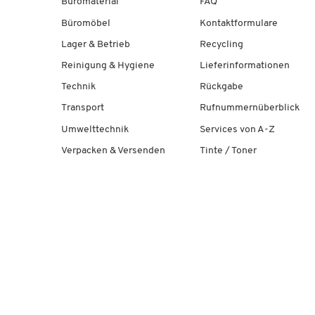
Büromaterial
FAQ
Büromöbel
Kontaktformulare
Lager & Betrieb
Recycling
Reinigung & Hygiene
Lieferinformationen
Technik
Rückgabe
Transport
Rufnummernüberblick
Umwelttechnik
Services von A-Z
Verpacken & Versenden
Tinte / Toner