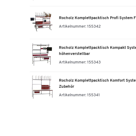
Rocholz Komplettpacktisch Profi System Fl
Artikelnummer:
155342
Rocholz Komplettpacktisch Kompakt Syst
höhenverstellbar
Artikelnummer:
155343
Rocholz Komplettpacktisch Komfort Syst
Zubehör
Artikelnummer:
155341