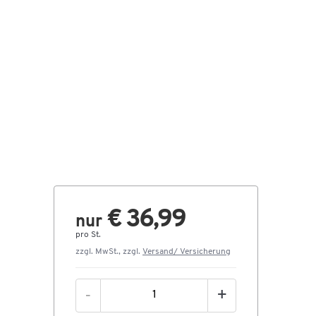
€ 36,99
nur
pro St.
zzgl. MwSt., zzgl.
Versand/ Versicherung
-
+