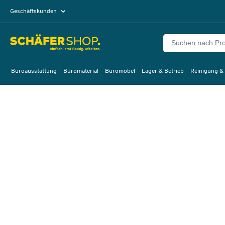
Geschäftskunden
Privatkunden
Büroausstattung
Büromaterial
Büromöbel
Lager & Betrieb
Reinigung &