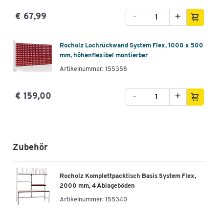
-
+
€ 67,99
Rocholz Lochrückwand System Flex, 1000 x 500
mm, höhenflexibel montierbar
Artikelnummer: 155358
-
+
€ 159,00
Zubehör
Rocholz Komplettpacktisch Basis System Flex,
2000 mm, 4 Ablageböden
Artikelnummer:
155340