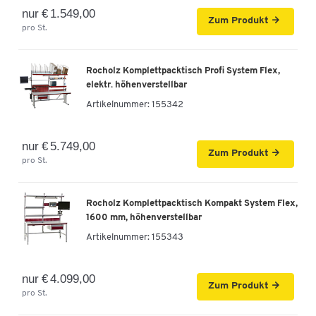
nur € 1.549,00
Zum Produkt
pro St.
Rocholz Komplettpacktisch Profi System Flex,
elektr. höhenverstellbar
Artikelnummer:
155342
nur € 5.749,00
Zum Produkt
pro St.
Rocholz Komplettpacktisch Kompakt System Flex,
1600 mm, höhenverstellbar
Artikelnummer:
155343
nur € 4.099,00
Zum Produkt
pro St.