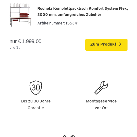
Rocholz Komplettpacktisch Komfort System Flex,
2000 mm, umfangreiches Zubehör
Artikelnummer:
155341
nur € 1.999,00
Zum Produkt
pro St.
Bis zu 30 Jahre
Montageservice
Garantie
vor Ort