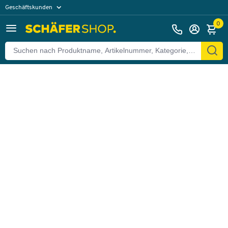
Geschäftskunden
Zurück
Privatkunden
0