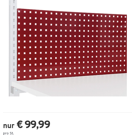
€ 99,99
nur
pro St.