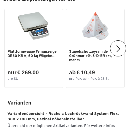
Plattformwaage Feinanzeige
Stapelschutzpyramide
DE60 K5 A, 60 kg Wägebe...
Grünmarie®, 3-D-Effekt,
mehrs...
nur € 269,00
ab € 10,49
pro St.
pro Pak. ab 4 Pak. à 25 St.
Zum Zoomen doppeltippen
Varianten
Variantenübersicht - Rocholz Lochrückwand System Flex,
800 x 100 mm, flexibel höheneinstellbar
Übersicht der möglichen Artikelvarianten. Für weitere Infos