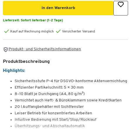
In den Warenkorb
Lieferzeit:
Sofort lieferbar (1-2 Tage)
Kauf auf Rechnung möglich
Versicherter Versand
Produkt- und Sicherheitsinformationen
Produktbeschreibung
Highlights:
Sicherheitsstufe P-4 für DSGVO-konforme Aktenvernichtung
Effizienter Partikelschnitt: 5 × 30 mm
8–10 Blatt je Durchgang (A4, 80 g/m²)
Vernichtet auch Heft- & Büroklammern sowie Kreditkarten
20 l Auffangbehälter mit Sichtfenster
Leiser Betrieb für konzentriertes Arbeiten
Intuitive Bedienung mit Start/Stop/Rücklauf
Überhitzungs- und Abschaltautomatik