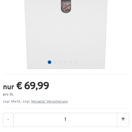
€ 69,99
nur
pro St.
zzgl. MwSt., zzgl.
Versand/ Versicherung
-
+