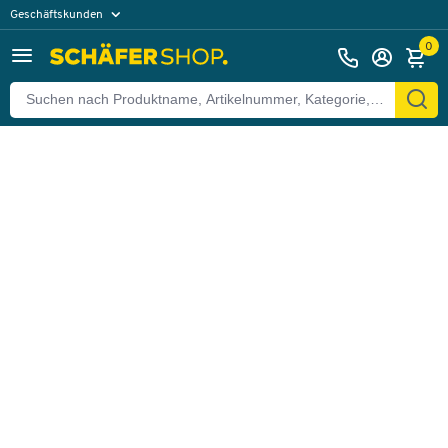
Geschäftskunden
Zurück
Privatkunden
0