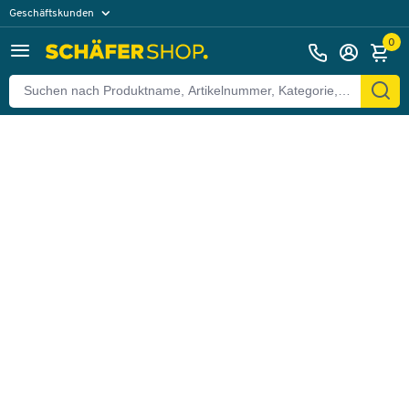
Geschäftskunden
Zurück
Privatkunden
0