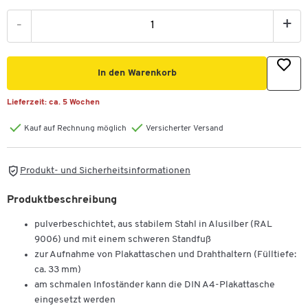
-
+
In den Warenkorb
Lieferzeit:
ca. 5 Wochen
Kauf auf Rechnung möglich
Versicherter Versand
Produkt- und Sicherheitsinformationen
Produktbeschreibung
pulverbeschichtet, aus stabilem Stahl in Alusilber (RAL
9006) und mit einem schweren Standfuß
zur Aufnahme von Plakattaschen und Drahthaltern (Fülltiefe:
ca. 33 mm)
am schmalen Infoständer kann die DIN A4-Plakattasche
eingesetzt werden