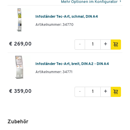
Mehr Optionen im Konfigurator
Infoständer Tec-Art, schmal, DIN A4
Artikelnummer: 34770
-
+
€ 269,00
Infoständer Tec-Art, breit, DIN A2 - DIN A4
Artikelnummer: 34771
-
+
€ 359,00
Zubehör