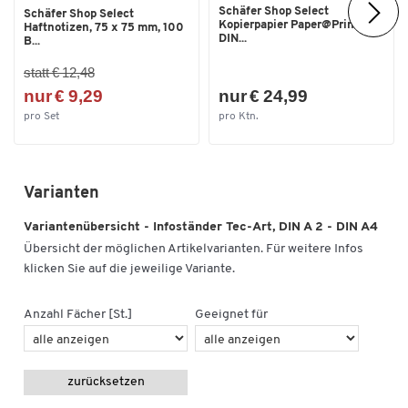
Schäfer Shop Select
Schäfer Shop Select
Kopierpapier Paper@Print,
Haftnotizen, 75 x 75 mm, 100
DIN...
B...
statt € 12,48
nur € 9,29
nur € 24,99
pro Set
pro Ktn.
Varianten
Variantenübersicht - Infoständer Tec-Art, DIN A 2 - DIN A4
Übersicht der möglichen Artikelvarianten. Für weitere Infos
klicken Sie auf die jeweilige Variante.
Anzahl Fächer [St.]
Geeignet für
zurücksetzen