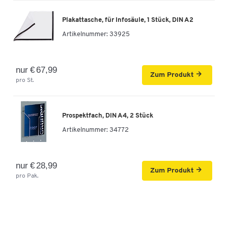
Plakattasche, für Infosäule, 1 Stück, DIN A2
Artikelnummer:
33925
nur € 67,99
Zum Produkt
pro St.
Prospektfach, DIN A4, 2 Stück
Artikelnummer:
34772
nur € 28,99
Zum Produkt
pro Pak.