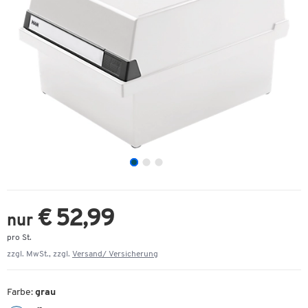
€ 52,99
nur
pro St.
zzgl. MwSt., zzgl.
Versand/ Versicherung
Farbe:
grau