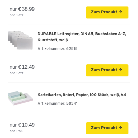
nur € 38,99
Zum Produkt
pro Satz
DURABLE Leitregister, DIN A5, Buchstaben A-Z,
Kunststoff, weiß
Artikelnummer:
62518
nur € 12,49
Zum Produkt
pro Satz
Karteikarten, liniert, Papier, 100 Stück, weiß, A4
Artikelnummer:
58341
nur € 10,49
Zum Produkt
pro Pak.