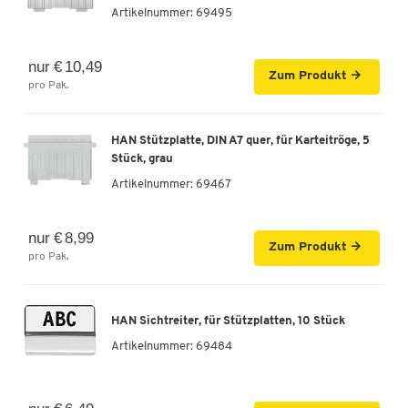
Artikelnummer:
69495
nur € 10,49
Zum Produkt
pro Pak.
HAN Stützplatte, DIN A7 quer, für Karteitröge, 5
Stück, grau
Artikelnummer:
69467
nur € 8,99
Zum Produkt
pro Pak.
HAN Sichtreiter, für Stützplatten, 10 Stück
Artikelnummer:
69484