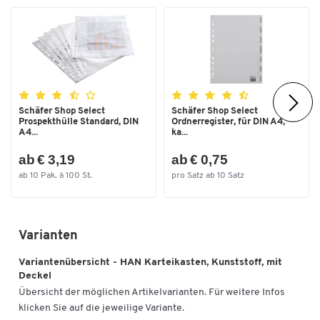
Schäfer Shop Select
Schäfer Shop Select
Prospekthülle Standard, DIN
Ordnerregister, für DIN A4,
A4...
ka...
ab € 3,19
ab € 0,75
ab 10 Pak. à 100 St.
pro Satz ab 10 Satz
Varianten
Variantenübersicht - HAN Karteikasten, Kunststoff, mit
Deckel
Übersicht der möglichen Artikelvarianten. Für weitere Infos
klicken Sie auf die jeweilige Variante.