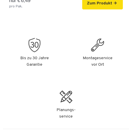
nur € 6,49
Zum Produkt
pro Pak.
Bis zu 30 Jahre
Montageservice
Garantie
vor Ort
Planungs-
service