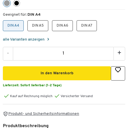
Geeignet für:
DIN A4
DIN A4
DIN A5
DIN A6
DIN A7
alle Varianten anzeigen
-
+
In den Warenkorb
Lieferzeit:
Sofort lieferbar (1-2 Tage)
Kauf auf Rechnung möglich
Versicherter Versand
Produkt- und Sicherheitsinformationen
Produktbeschreibung