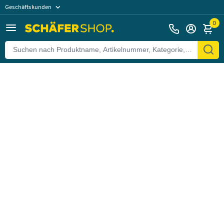
Geschäftskunden
Zurück
Privatkunden
0