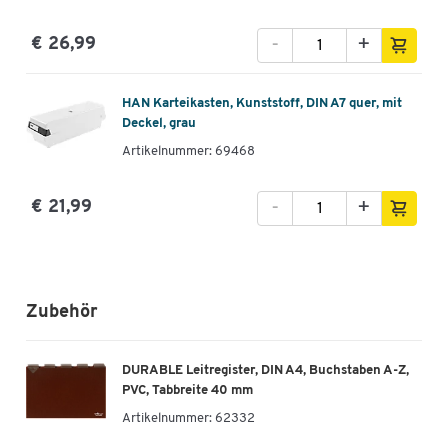
-
+
€ 26,99
HAN Karteikasten, Kunststoff, DIN A7 quer, mit
Deckel, grau
Artikelnummer: 69468
-
+
€ 21,99
Zubehör
DURABLE Leitregister, DIN A4, Buchstaben A-Z,
PVC, Tabbreite 40 mm
Artikelnummer:
62332