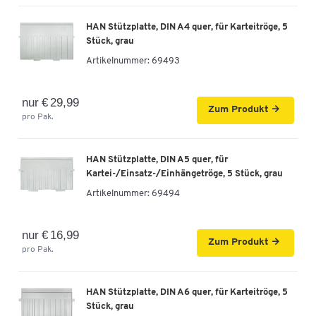
HAN Stützplatte, DIN A4 quer, für Karteitröge, 5
Stück, grau
Artikelnummer:
69493
nur € 29,99
Zum Produkt
pro Pak.
HAN Stützplatte, DIN A5 quer, für
Kartei-/Einsatz-/Einhängetröge, 5 Stück, grau
Artikelnummer:
69494
nur € 16,99
Zum Produkt
pro Pak.
HAN Stützplatte, DIN A6 quer, für Karteitröge, 5
Stück, grau