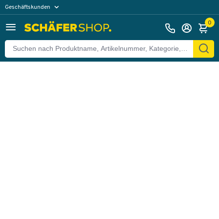
Geschäftskunden
Zurück
Privatkunden
0