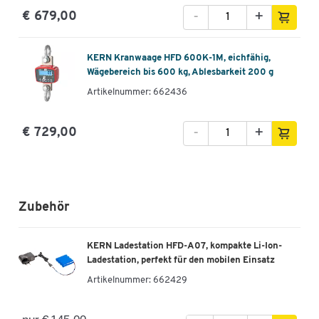
-
+
€ 679,00
KERN Kranwaage HFD 600K-1M, eichfähig,
Wägebereich bis 600 kg, Ablesbarkeit 200 g
Artikelnummer: 662436
-
+
€ 729,00
Zubehör
KERN Ladestation HFD-A07, kompakte Li-Ion-
Ladestation, perfekt für den mobilen Einsatz
Artikelnummer:
662429