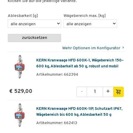
klicken Sie auf die jeweilige Variante.
Ablesbarkeit [g]
Wägebereich max. [kg]
zurücksetzen
Mehr Optionen im Konfigurator
KERN Kranwaage HFD 600K-1, Wägebereich 150–
600 kg, Ablesbarkeit ab 50 g, robust und mobil
Artikelnummer: 662394
-
+
€ 529,00
KERN Kranwaage HFD 600K-1IP, Schutzart IP67,
Wägebereich bis 600 kg, Ablesbarkeit 50 g
Artikelnummer: 662413