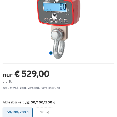
€ 529,00
nur
pro St.
zzgl. MwSt., zzgl.
Versand/ Versicherung
Ablesbarkeit [g]:
50/100/200 g
50/100/200 g
200 g