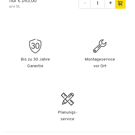
nur € 145,00
-
+
pro St.
Bis zu 30 Jahre
Montageservice
Garantie
vor Ort
Planungs-
service