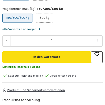
Wägebereich max. [kg]:
150/300/600 kg
150/300/600 kg
600 kg
alle Varianten anzeigen
-
+
In den Warenkorb
Lieferzeit:
innerhalb 1 Woche
Kauf auf Rechnung möglich
Versicherter Versand
Produkt- und Sicherheitsinformationen
Produktbeschreibung