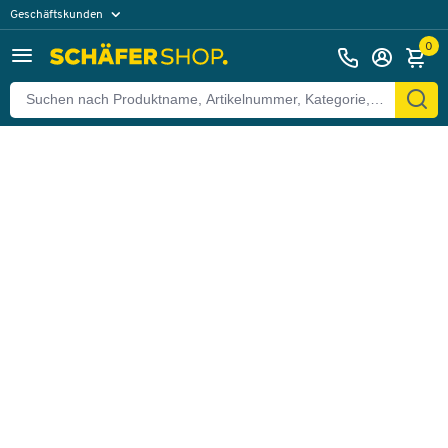
Geschäftskunden
Zurück
Privatkunden
0