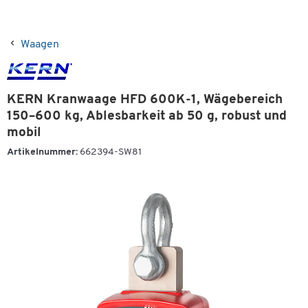
Waagen
KERN Kranwaage HFD 600K-1, Wägebereich
150–600 kg, Ablesbarkeit ab 50 g, robust und
mobil
Artikelnummer:
662394-SW81