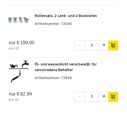
Rollensatz, 2 Lenk- und 2 Bockrollen
Artikelnummer:
73046
nur € 199,00
-
+
pro VE
Öl- und wasserdicht verschweißt, für
verschiedene Behälter
Artikelnummer:
73846
nur € 82,99
-
+
pro St.