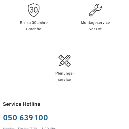
Bis zu 30 Jahre
Montageservice
Garantie
vor Ort
Planungs-
service
Service Hotline
050 639 100
Montag - Freitag: 7.30 - 18.00 Uhr