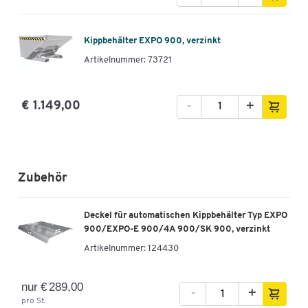
Kippbehälter EXPO 900, verzinkt
Artikelnummer: 73721
-
+
€ 1.149,00
Zubehör
Deckel für automatischen Kippbehälter Typ EXPO
900/EXPO-E 900/4A 900/SK 900, verzinkt
Artikelnummer:
124430
nur € 289,00
-
+
pro St.