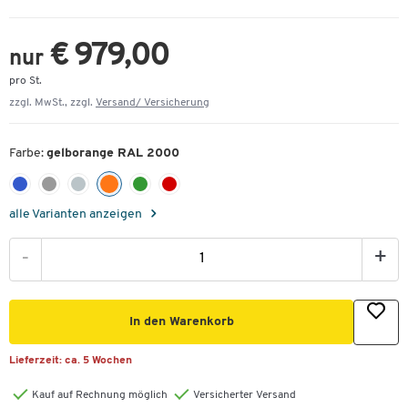
€ 979,00
nur
pro St.
zzgl. MwSt., zzgl.
Versand/ Versicherung
Farbe:
gelborange RAL 2000
alle Varianten anzeigen
-
+
In den Warenkorb
Lieferzeit:
ca. 5 Wochen
Kauf auf Rechnung möglich
Versicherter Versand