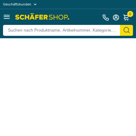
Geschäftskunden
Zurück
Privatkunden
0