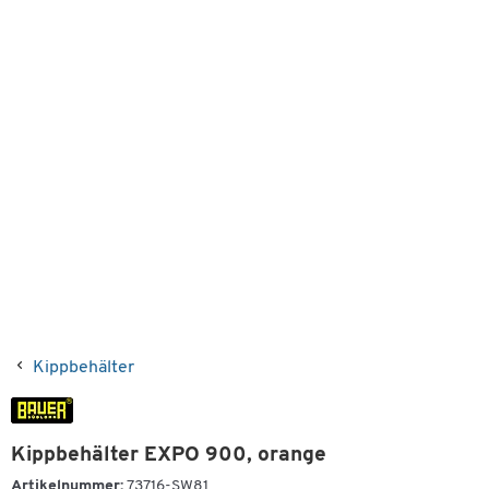
Kippbehälter
Kippbehälter EXPO 900, orange
Artikelnummer:
73716-SW81