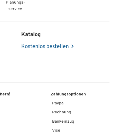
Planungs-
service
Katalog
Kostenlos bestellen
chern!
Zahlungsoptionen
Paypal
Rechnung
Bankeinzug
Visa