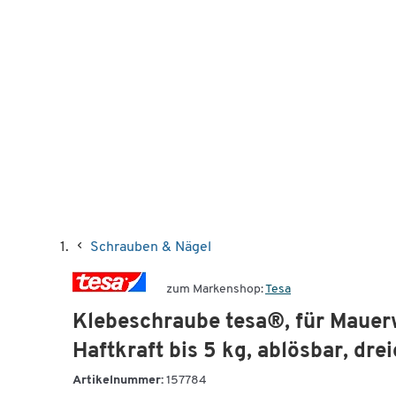
Schrauben & Nägel
zum Markenshop:
Tesa
Klebeschraube tesa®, für Mauer
Haftkraft bis 5 kg, ablösbar, dre
Artikelnummer:
157784