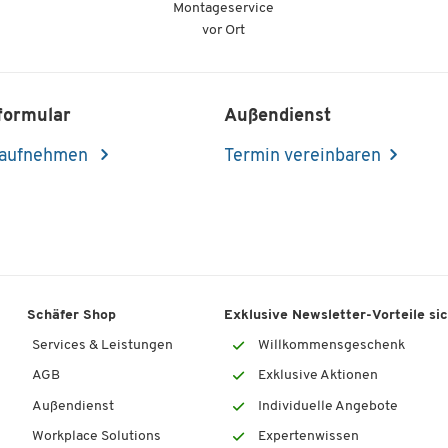
Montageservice
vor Ort
formular
Außendienst
 aufnehmen
Termin vereinbaren
Schäfer Shop
Exklusive Newsletter-Vorteile si
Services & Leistungen
Willkommensgeschenk
AGB
Exklusive Aktionen
Außendienst
Individuelle Angebote
Workplace Solutions
Expertenwissen