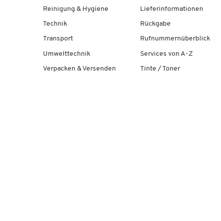
Reinigung & Hygiene
Lieferinformationen
Technik
Rückgabe
Transport
Rufnummernüberblick
Umwelttechnik
Services von A-Z
Verpacken & Versenden
Tinte / Toner