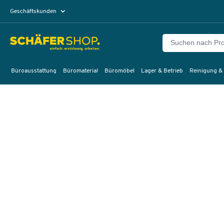
Geschäftskunden
Privatkunden
Büroausstattung
Büromaterial
Büromöbel
Lager & Betrieb
Reinigung &