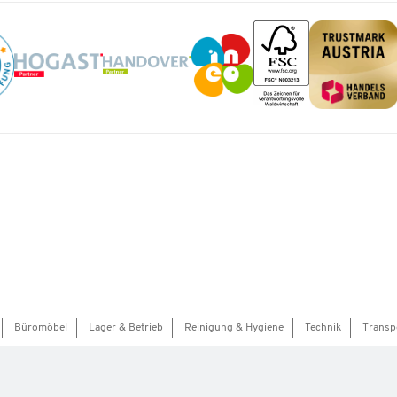
Büromöbel
Lager & Betrieb
Reinigung & Hygiene
Technik
Transp