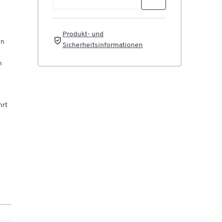
Produkt- und
en
Sicherheitsinformationen
n
hrt