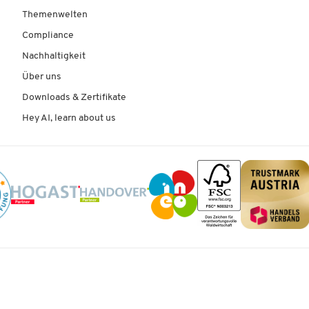
Themenwelten
Compliance
Nachhaltigkeit
Über uns
Downloads & Zertifikate
Hey AI, learn about us