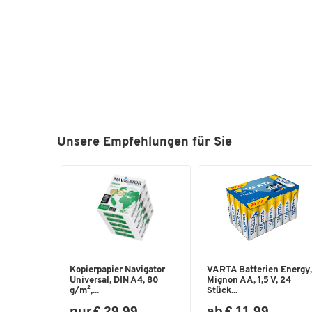
Unsere Empfehlungen für Sie
Kopierpapier Navigator
VARTA Batterien Energy,
Universal, DIN A4, 80
Mignon AA, 1,5 V, 24
g/m²,...
Stück...
nur € 29,99
ab € 11,99