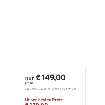
€ 149,00
nur
pro St.
zzgl. MwSt., zzgl.
Versand/ Versicherung
Unser bester Preis: