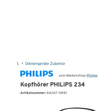
Diktiergeräte Zubehör
zum Markenshop:
Philips
Kopfhörer PHILIPS 234
Artikelnummer:
84267-SW81