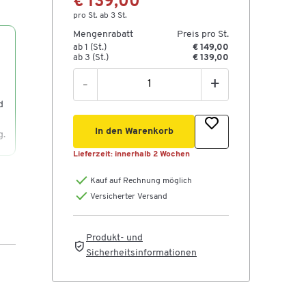
€ 139,00
pro St. ab 3 St.
Mengenrabatt
Preis pro St.
ab 1 (St.)
€ 149,00
ab 3 (St.)
€ 139,00
-
+
d
In den Warenkorb
g.
Lieferzeit:
innerhalb 2 Wochen
Kauf auf Rechnung möglich
Versicherter Versand
Produkt- und
Sicherheitsinformationen