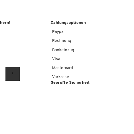
chern!
Zahlungsoptionen
Paypal
Rechnung
Bankeinzug
Visa
Mastercard
Vorkasse
Geprüfte Sicherheit