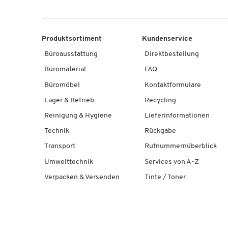
Produktsortiment
Kundenservice
Büroausstattung
Direktbestellung
Büromaterial
FAQ
Büromöbel
Kontaktformulare
Lager & Betrieb
Recycling
Reinigung & Hygiene
Lieferinformationen
Technik
Rückgabe
Transport
Rufnummernüberblick
Umwelttechnik
Services von A-Z
Verpacken & Versenden
Tinte / Toner