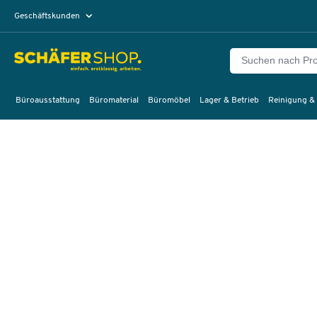
Geschäftskunden
Privatkunden
Büroausstattung
Büromaterial
Büromöbel
Lager & Betrieb
Reinigung &