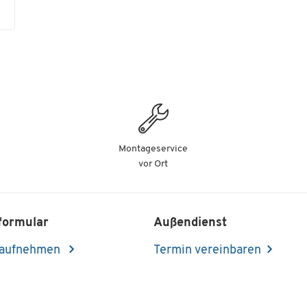
Montageservice
vor Ort
formular
Außendienst
 aufnehmen
Termin vereinbaren