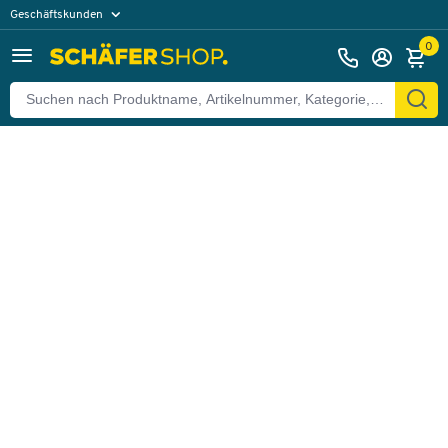
Geschäftskunden
Zurück
Privatkunden
0