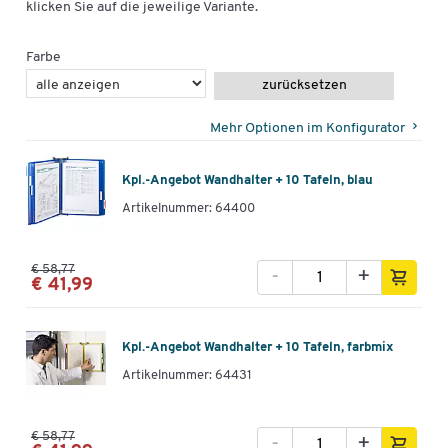
klicken Sie auf die jeweilige Variante.
Farbe
zurücksetzen
Mehr Optionen im Konfigurator
Kpl.-Angebot Wandhalter + 10 Tafeln, blau
Artikelnummer: 64400
€ 58,77
-
+
€ 41,99
Kpl.-Angebot Wandhalter + 10 Tafeln, farbmix
Artikelnummer: 64431
€ 58,77
-
+