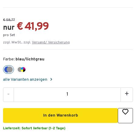
€ 58,77
€ 41,99
nur
pro Set
zzgl. MwSt., zzgl.
Versand/ Versicherung
Farbe:
blau/lichtgrau
alle Varianten anzeigen
-
+
In den Warenkorb
Lieferzeit:
Sofort lieferbar (1-2 Tage)