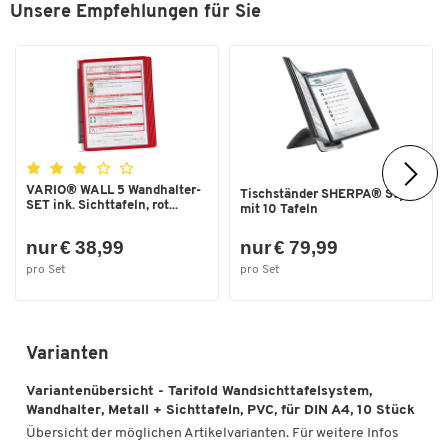
Unsere Empfehlungen für Sie
VARIO® WALL 5 Wandhalter-
Tischständer SHERPA® Style
SET ink. Sichttafeln, rot...
mit 10 Tafeln
nur € 38,99
nur € 79,99
pro Set
pro Set
Varianten
Variantenübersicht - Tarifold Wandsichttafelsystem,
Wandhalter, Metall + Sichttafeln, PVC, für DIN A4, 10 Stück
Übersicht der möglichen Artikelvarianten. Für weitere Infos