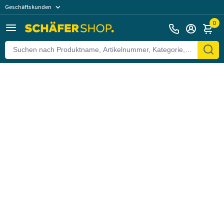
Geschäftskunden
Zurück
Privatkunden
0