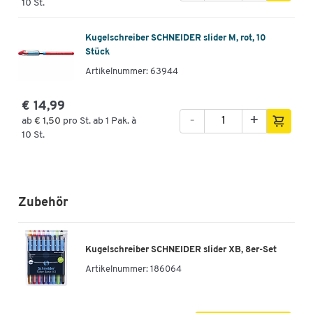
10 St.
Kugelschreiber SCHNEIDER slider M, rot, 10
Stück
Artikelnummer: 63944
€ 14,99
-
+
ab
€ 1,50
pro St. ab 1 Pak. à
10 St.
Zubehör
Kugelschreiber SCHNEIDER slider XB, 8er-Set
Artikelnummer:
186064