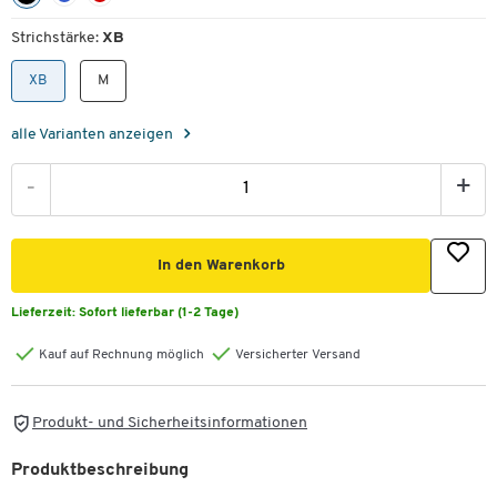
Strichstärke:
XB
XB
M
alle Varianten anzeigen
-
+
In den Warenkorb
Lieferzeit:
Sofort lieferbar (1-2 Tage)
Kauf auf Rechnung möglich
Versicherter Versand
Produkt- und Sicherheitsinformationen
Produktbeschreibung