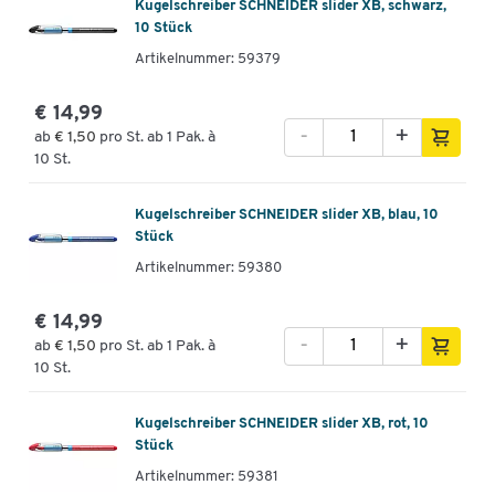
Kugelschreiber SCHNEIDER slider XB, schwarz,
10 Stück
Artikelnummer: 59379
€ 14,99
-
+
ab
€ 1,50
pro St. ab 1 Pak. à
10 St.
Kugelschreiber SCHNEIDER slider XB, blau, 10
Stück
Artikelnummer: 59380
€ 14,99
-
+
ab
€ 1,50
pro St. ab 1 Pak. à
10 St.
Kugelschreiber SCHNEIDER slider XB, rot, 10
Stück
Artikelnummer: 59381