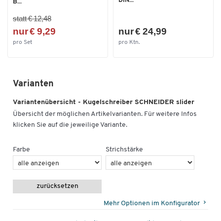
DIN...
B...
statt € 12,48
nur € 9,29
nur € 24,99
pro Set
pro Ktn.
Varianten
Variantenübersicht - Kugelschreiber SCHNEIDER slider
Übersicht der möglichen Artikelvarianten. Für weitere Infos
klicken Sie auf die jeweilige Variante.
Farbe
Strichstärke
zurücksetzen
Mehr Optionen im Konfigurator