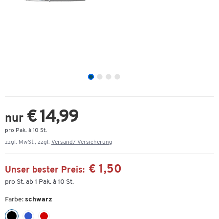
€ 14,99
nur
pro Pak. à 10 St.
zzgl. MwSt., zzgl.
Versand/ Versicherung
€ 1,50
Unser bester Preis:
pro St. ab 1 Pak. à 10 St.
Farbe:
schwarz