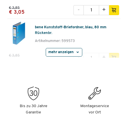
€ 3,85
-
+
€ 3,05
bene Kunststoff-Briefordner, blau, 80 mm
Rückenbr.
Artikelnummer: 599573
mehr anzeigen
€ 3,85
-
+
€ 3,05
bene Kunststoff-Briefordner, gelb, 80 mm
Rückenbr.
Artikelnummer: 599574
€ 3,85
-
+
€ 3,05
Bis zu 30 Jahre
Montageservice
Garantie
vor Ort
bene Kunststoff-Briefordner, grün, 80 mm
Rückenbr.