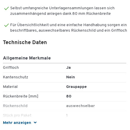
Selbst umfangreiche Unterlagensammlungen lassen sich
zusammenhängend anlegen dank 80 mm Rückenbreite
Für Übersichtlichkeit und eine einfache Handhabung sorgen ein
beschriftbares, auswechselbares Rückenschild und ein Griffloch
Technische Daten
Allgemeine Merkmale
Griffloch
Ja
Kantenschutz
Nein
Material
Graupappe
Rückenbreite [mm]
80
Rückenschild
auswechselbar
Stück pro Paket
1
Mehr anzeigen
Farben