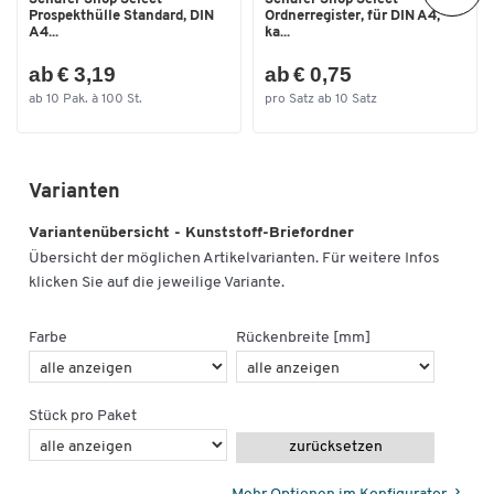
Prospekthülle Standard, DIN
Ordnerregister, für DIN A4,
A4...
ka...
ab € 3,19
ab € 0,75
ab 10 Pak. à 100 St.
pro Satz ab 10 Satz
Varianten
Variantenübersicht - Kunststoff-Briefordner
Übersicht der möglichen Artikelvarianten. Für weitere Infos
klicken Sie auf die jeweilige Variante.
Farbe
Rückenbreite [mm]
Stück pro Paket
zurücksetzen