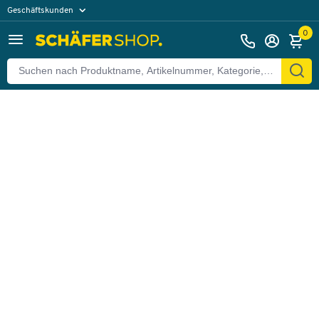
Geschäftskunden
Zurück
Privatkunden
0