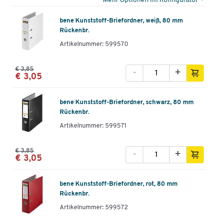
Mehr Optionen im Konfigurator
bene Kunststoff-Briefordner, weiß, 80 mm
Rückenbr.
Artikelnummer: 599570
€ 3,85
-
+
€ 3,05
bene Kunststoff-Briefordner, schwarz, 80 mm
Rückenbr.
Artikelnummer: 599571
€ 3,85
-
+
€ 3,05
bene Kunststoff-Briefordner, rot, 80 mm
Rückenbr.
Artikelnummer: 599572