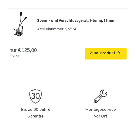
Spann- und Verschlussgerät, 1-teilig, 13 mm
Artikelnummer:
96550
nur € 125,00
Zum Produkt
pro St.
Bis zu 30 Jahre
Montageservice
Garantie
vor Ort