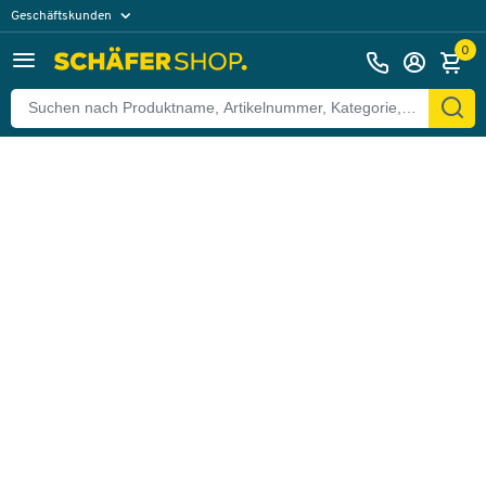
Geschäftskunden
Zurück
Privatkunden
0