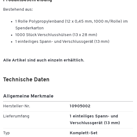
Produktbeschreibung
Bestehend aus:
1 Rolle Polypropylenband (12 x 0,45 mm, 1000 m/Rolle) im
Spenderkarton
1000 Stück Verschlusshülsen (13 x 28 mm)
1 einteiliges Spann- und Verschlussgerät (13 mm)
Alle Artikel sind auch einzeln erhältlich.
Technische Daten
Allgemeine Merkmale
Hersteller-Nr.
10905002
Lieferumfang
1 einteiliges Spann- und
Verschlussgerät (13 mm)
Typ
Komplett-Set