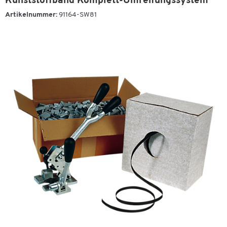
Kunststoffband Komplett-Umreifungssystem
Artikelnummer:
91164-SW81