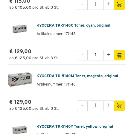
€ 115,00
-
+
ab
€ 105,00
pro St. ab 3 St.
KYOCERA TK-5140C Toner, cyan, original
Artikelnummer: 171145
€ 129,00
-
+
ab
€ 125,00
pro St. ab 3 St.
KYOCERA TK-5140M Toner, magenta, original
Artikelnummer: 171146
€ 129,00
-
+
ab
€ 125,00
pro St. ab 3 St.
KYOCERA TK-5140Y Toner, yellow, original