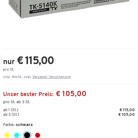
€ 115,00
nur
pro St.
zzgl. MwSt., zzgl.
Versand/ Versicherung
€ 105,00
Unser bester Preis:
pro St. ab 3 St.
ab 1 (St.)
€ 115,00
ab 3 (St.)
€ 105,00
Farbe:
schwarz