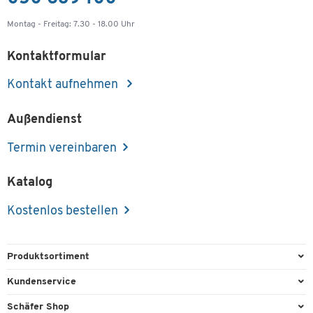
Montag - Freitag: 7.30 - 18.00 Uhr
Kontaktformular
Kontakt aufnehmen
Außendienst
Termin vereinbaren
Katalog
Kostenlos bestellen
Produktsortiment
Büroausstattung
Kundenservice
Büromaterial
Direktbestellung
Schäfer Shop