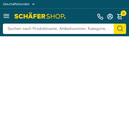
Geschäftskunden
Zurück
Privatkunden
0