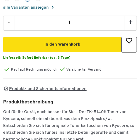
alle Varianten anzeigen
-
+
In den Warenkorb
Lieferzeit:
Sofort lieferbar (ca. 3 Tage)
Kauf auf Rechnung möglich
Versicherter Versand
Produkt- und Sicherheitsinformationen
Produktbeschreibung
Gut für Ihr Gerät, noch besser für Sie – Der TK-5140K Toner von
Kyocera, schnell einsatzbereit aus dem Einzelpack s/w.
Entscheiden Sie sich für originale Tonerkartuschen von Kyocera, so
entscheiden Sie sich für bis ins letzte Detail geprüfte und damit
bestmögliche Funktionalität für Ihr Gerät.