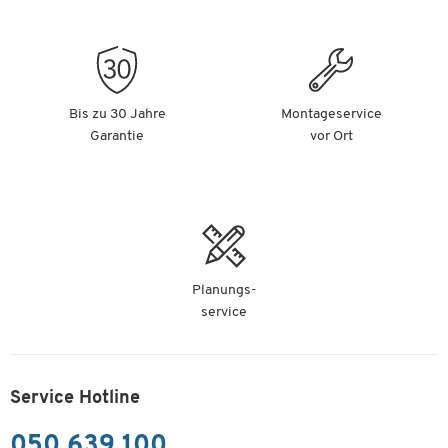
Bis zu 30 Jahre
Montageservice
Garantie
vor Ort
Planungs-
service
Service Hotline
050 639 100