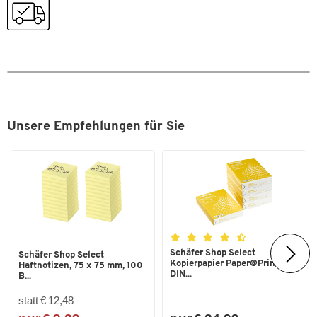
Farben
Farbe
schwarz
Unsere Empfehlungen für Sie
Schäfer Shop Select
Schäfer Shop Select
Kopierpapier Paper@Print,
Haftnotizen, 75 x 75 mm, 100
DIN...
B...
statt € 12,48