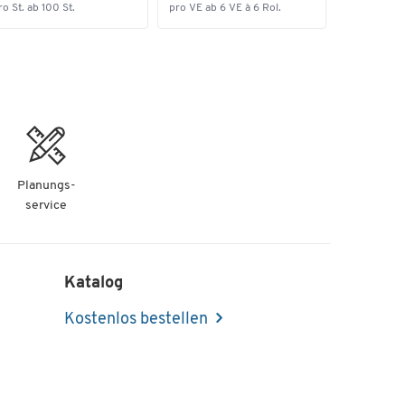
ro St. ab 100 St.
pro VE ab 6 VE à 6 Rol.
rbe
ndig
us
Planungs-
service
s
Katalog
Kostenlos bestellen