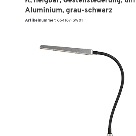
K, neigbar, Gestensteuerung, di
Aluminium, grau-schwarz
Artikelnummer:
664167-SW81