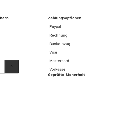
chern!
Zahlungsoptionen
Paypal
Rechnung
Bankeinzug
Visa
Mastercard
Vorkasse
Geprüfte Sicherheit