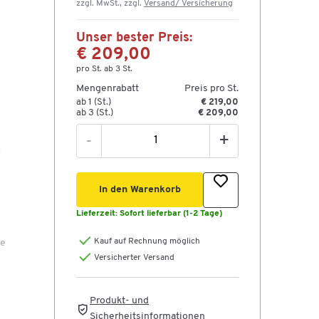
zzgl. MwSt., zzgl.
Versand/ Versicherung
Unser bester Preis:
€ 209,00
pro St. ab 3 St.
Mengenrabatt
Preis pro St.
ab 1 (St.)
€ 219,00
ab 3 (St.)
€ 209,00
-
+
In den Warenkorb
Lieferzeit:
Sofort lieferbar (1-2 Tage)
Kauf auf Rechnung möglich
ie
Versicherter Versand
sich
Produkt- und
Sicherheitsinformationen