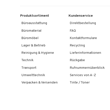
Produktsortiment
Kundenservice
Büroausstattung
Direktbestellung
Büromaterial
FAQ
Büromöbel
Kontaktformulare
Lager & Betrieb
Recycling
Reinigung & Hygiene
Lieferinformationen
Technik
Rückgabe
Transport
Rufnummernüberblick
Umwelttechnik
Services von A-Z
Verpacken & Versenden
Tinte / Toner