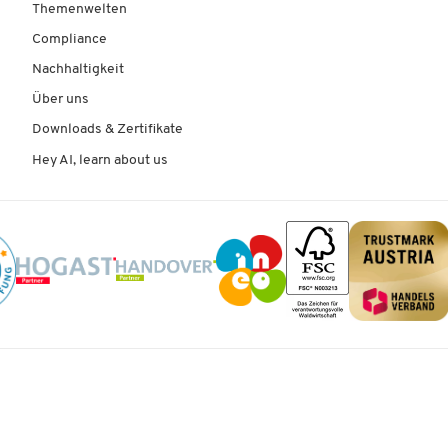
Themenwelten
Compliance
Nachhaltigkeit
Über uns
Downloads & Zertifikate
Hey AI, learn about us