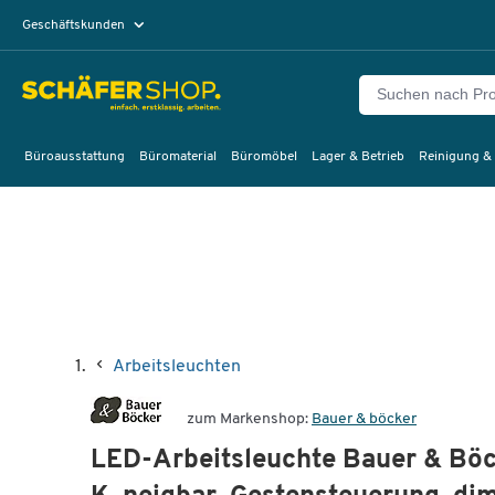
Geschäftskunden
Privatkunden
Büroausstattung
Büromaterial
Büromöbel
Lager & Betrieb
Reinigung &
Arbeitsleuchten
zum Markenshop:
Bauer & böcker
LED-Arbeitsleuchte Bauer & Böc