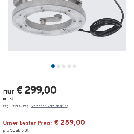
€ 299,00
nur
pro St.
zzgl. MwSt., zzgl.
Versand/ Versicherung
€ 289,00
Unser bester Preis:
pro St. ab 3 St.