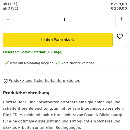
ab 1 (St.)
€ 299,00
ab 3 (St.)
€ 289,00
-
+
In den Warenkorb
Lieferzeit:
Sofort lieferbar (1-2 Tage)
Kauf auf Rechnung möglich
Versicherter Versand
Produkt- und Sicherheitsinformationen
Produktbeschreibung
Präzise Bohr- und Fräsarbeiten erfordern eine gleichmäßige und
schattenfreie Beleuchtung, um fehlerfreie Ergebnisse zu erzielen.
Die LED-Maschinenleuchte Kreislicht M von Bauer & Böcker sorgt
für eine optimale Ausleuchtung und ermöglicht ein sicheres und
exaktes Arbeiten unter allen Bedingungen.