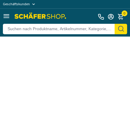
Geschäftskunden
Zurück
Privatkunden
0