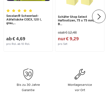
Secolan® Schwerlast-
Schäfer Shop Select
Abfallsäcke COEX, 120 l,
Haftnotizen, 75 x 75 mm, 100
grau,...
B...
statt € 12,48
ab € 4,69
nur € 9,29
pro Rol. ab 10 Rol.
pro Set
Bis zu 30 Jahre
Montageservice
Garantie
vor Ort