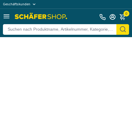
Geschäftskunden
Zurück
Privatkunden
0