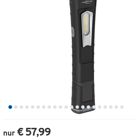
€ 57,99
nur