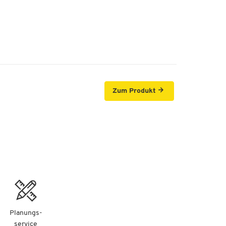
Zum Produkt
Planungs-
service