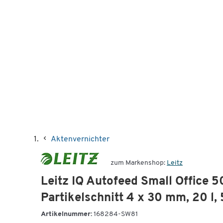
Aktenvernichter
zum Markenshop:
Leitz
Leitz IQ Autofeed Small Office 5
Partikelschnitt 4 x 30 mm, 20 l, 
Artikelnummer:
168284-SW81