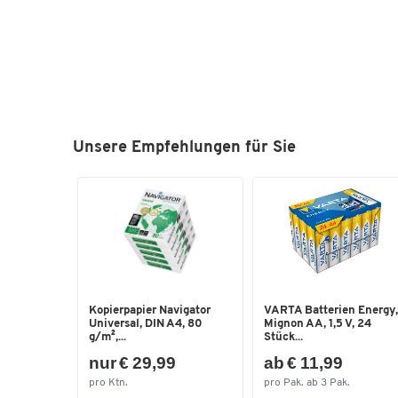
Unsere Empfehlungen für Sie
Kopierpapier Navigator
VARTA Batterien Energy,
Universal, DIN A4, 80
Mignon AA, 1,5 V, 24
g/m²,...
Stück...
nur € 29,99
ab € 11,99
pro Ktn.
pro Pak. ab 3 Pak.