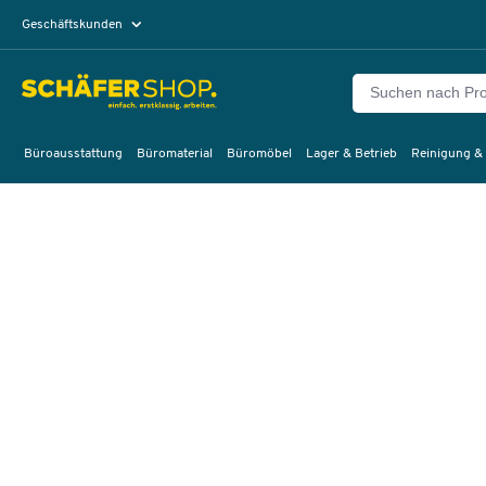
Geschäftskunden
Privatkunden
Büroausstattung
Büromaterial
Büromöbel
Lager & Betrieb
Reinigung &