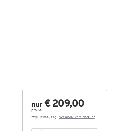
€ 209,00
nur
pro St.
zzgl. MwSt., zzgl.
Versand/ Versicherung