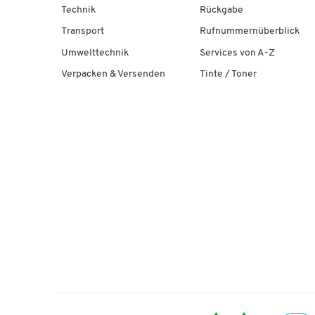
Technik
Rückgabe
Transport
Rufnummernüberblick
Umwelttechnik
Services von A-Z
Verpacken & Versenden
Tinte / Toner