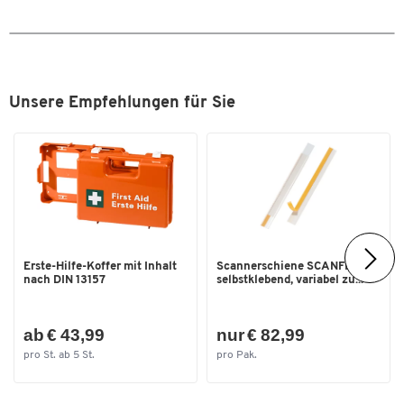
Unsere Empfehlungen für Sie
Zum Zoomen doppeltippen
Erste-Hilfe-Koffer mit Inhalt
Scannerschiene SCANFIX,
nach DIN 13157
selbstklebend, variabel zu...
ab € 43,99
nur € 82,99
pro St. ab 5 St.
pro Pak.