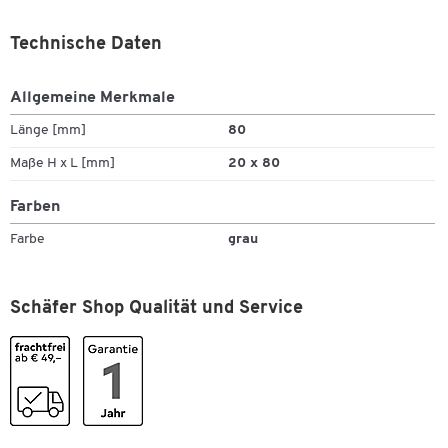
Technische Daten
Allgemeine Merkmale
Länge [mm]
80
Maße H x L [mm]
20 x 80
Farben
Farbe
grau
Schäfer Shop Qualität und Service