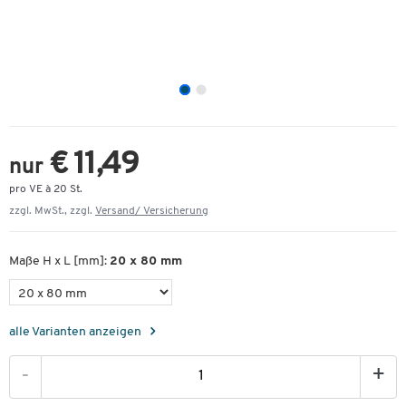
€ 11,49
nur
pro VE à 20 St.
zzgl. MwSt., zzgl.
Versand/ Versicherung
Maße H x L [mm]:
20 x 80 mm
alle Varianten anzeigen
-
+