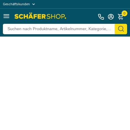
Geschäftskunden
Zurück
Privatkunden
0