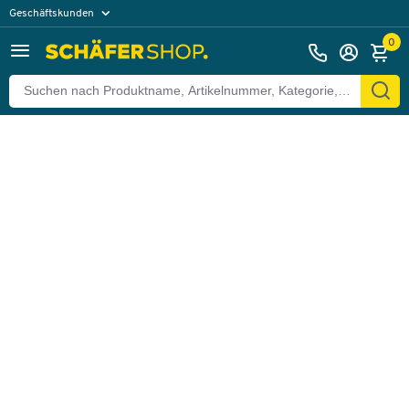
Geschäftskunden
Zurück
Privatkunden
0