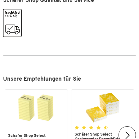
Schäfer Shop Qualität und Service
Maße
Breite [mm]
190
Unsere Empfehlungen für Sie
Schäfer Shop Select
Schäfer Shop Select