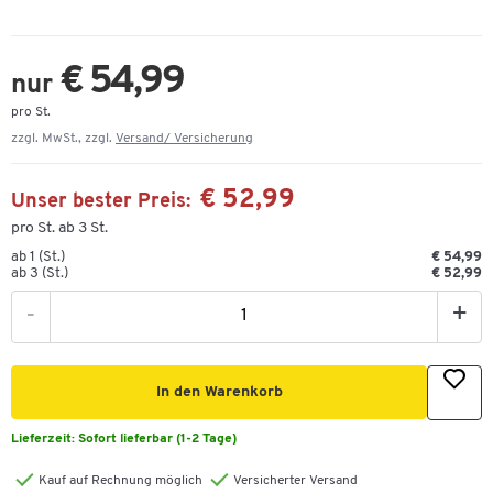
€ 54,99
nur
pro St.
zzgl. MwSt., zzgl.
Versand/ Versicherung
€ 52,99
Unser bester Preis:
pro St. ab 3 St.
ab 1 (St.)
€ 54,99
ab 3 (St.)
€ 52,99
-
+
In den Warenkorb
Lieferzeit:
Sofort lieferbar (1-2 Tage)
Kauf auf Rechnung möglich
Versicherter Versand