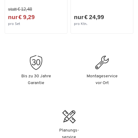
statt € 12,48
nur € 9,29
nur € 24,99
pro Set
pro Ktn.
Bis zu 30 Jahre
Montageservice
Garantie
vor Ort
Planungs-
service