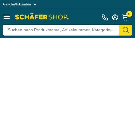
Geschäftskunden
Zurück
Privatkunden
0