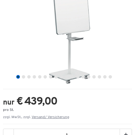
€ 439,00
nur
pro St.
zzgl. MwSt., zzgl.
Versand/ Versicherung