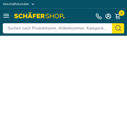
Geschäftskunden
Zurück
Privatkunden
0