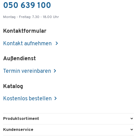
050 639 100
Montag - Freitag: 7.30 - 18.00 Uhr
Kontaktformular
Kontakt aufnehmen
Außendienst
Termin vereinbaren
Katalog
Kostenlos bestellen
Produktsortiment
Büroausstattung
Kundenservice
Büromaterial