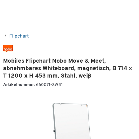
Flipchart
Mobiles Flipchart Nobo Move & Meet,
abnehmbares Whiteboard, magnetisch, B 714 x
T 1200 x H 453 mm, Stahl, weiß
Artikelnummer:
660071-SW81