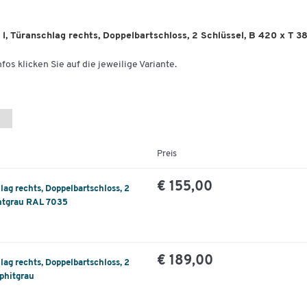
 l, Türanschlag rechts, Doppelbartschloss, 2 Schlüssel, B 420 x T 
fos klicken Sie auf die jeweilige Variante.
Preis
€ 155,00
lag rechts, Doppelbartschloss, 2
chtgrau RAL 7035
€ 189,00
lag rechts, Doppelbartschloss, 2
phitgrau