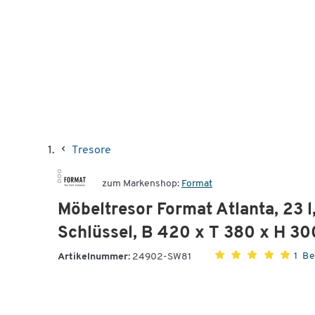
Tresore
zum Markenshop:
Format
Möbeltresor Format Atlanta, 23 l
Schlüssel, B 420 x T 380 x H 3
1 B
Artikelnummer:
24902-SW81