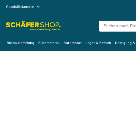
Geschäftskunden
Privatkunden
Büroausstattung
Büromaterial
Büromöbel
Lager & Betrieb
Reinigung &