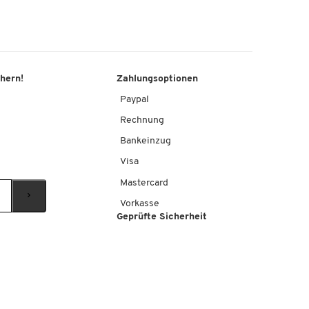
chern!
Zahlungsoptionen
Paypal
Rechnung
Bankeinzug
Visa
Mastercard
Vorkasse
Geprüfte Sicherheit