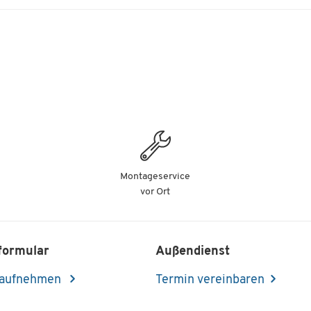
Montageservice
vor Ort
formular
Außendienst
 aufnehmen
Termin vereinbaren