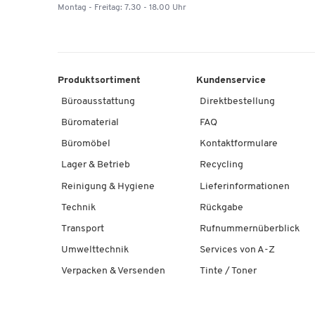
Montag - Freitag: 7.30 - 18.00 Uhr
Produktsortiment
Kundenservice
Büroausstattung
Direktbestellung
Büromaterial
FAQ
Büromöbel
Kontaktformulare
Lager & Betrieb
Recycling
Reinigung & Hygiene
Lieferinformationen
Technik
Rückgabe
Transport
Rufnummernüberblick
Umwelttechnik
Services von A-Z
Verpacken & Versenden
Tinte / Toner