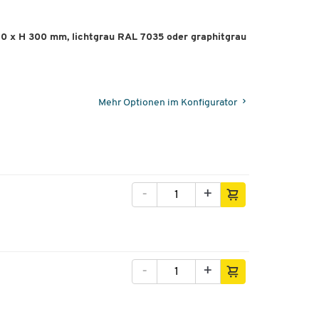
380 x H 300 mm, lichtgrau RAL 7035 oder graphitgrau
Mehr Optionen im Konfigurator
-
+
-
+