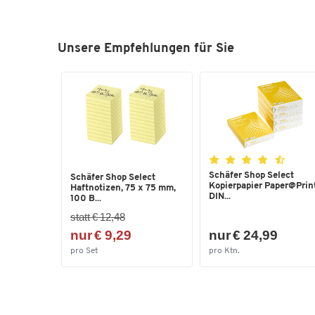
Unsere Empfehlungen für Sie
Schäfer Shop Select
Schäfer Shop Select
Kopierpapier Paper@Print
Haftnotizen, 75 x 75 mm,
DIN...
100 B...
statt € 12,48
nur € 9,29
nur € 24,99
pro Set
pro Ktn.