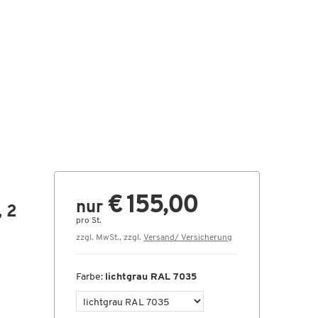
€ 155,00
nur
, 2
pro St.
zzgl. MwSt., zzgl.
Versand/ Versicherung
Farbe:
lichtgrau RAL 7035