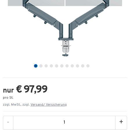
€ 97,99
nur
pro St.
zzgl. MwSt., zzgl.
Versand/ Versicherung
-
+