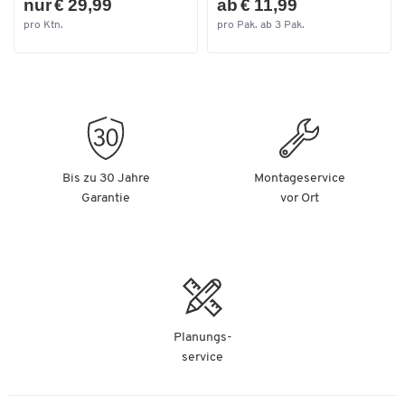
nur € 29,99
ab € 11,99
pro Ktn.
pro Pak. ab 3 Pak.
Bis zu 30 Jahre
Montageservice
Garantie
vor Ort
Planungs-
service